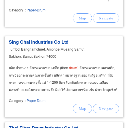
ฝาพลาสติก ฝาไม้อัด หรือ ฝากระดาษคราฟ *คุณสมบัติพิเศษ
Category
:
Paper-Drum
Sing Chai Industries Co Ltd
Tumbol Bangnamchuet, Amphoe Mueang Samut
Sakhon, Samut Sakhon 74000
ผลิต จำหน่าย ถังกระดาษขอบเหล็ก (fibre
drum
) ถังกระดาษขอบพลาสติก,
กระป๋องกระดาษคุณภาพชั้นนำ ผลิตตามมาตรฐานของสหรัฐอเมริกา มีถัง
กระดาษขนาดบรรจุตั้งแต่ 1-1200 ลิตร รับผลิตถังกระดาษแบบเคลือบ
พลาสติก และถังกระดาษตามสั่ง มีฝาให้เลือกหลายชนิด เช่น ฝาเหล็กชุบซิงค์
ฝาพลาสติก ฝาไม้อัด หรือ ฝากระดาษคราฟ *คุณสมบัติพิเศษ
Category
:
Paper-Drum
Thai Fibre Drum Industry Co Ltd