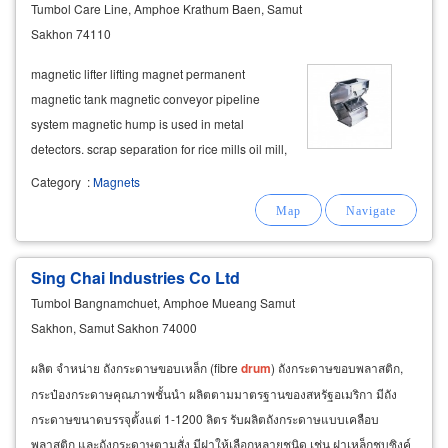
Tumbol Care Line, Amphoe Krathum Baen, Samut
Sakhon 74110
magnetic lifter lifting magnet permanent
magnetic tank magnetic conveyor pipeline
system magnetic hump is used in metal
detectors. scrap separation for rice mills oil mill,
feed pellet mill, cement plant, mining,
paper
Category
:
Magnets
mill
Sing Chai Industries Co Ltd
Tumbol Bangnamchuet, Amphoe Mueang Samut
Sakhon, Samut Sakhon 74000
ผลิต จำหน่าย ถังกระดาษขอบเหล็ก (fibre
drum
) ถังกระดาษขอบพลาสติก,
กระป๋องกระดาษคุณภาพชั้นนำ ผลิตตามมาตรฐานของสหรัฐอเมริกา มีถัง
กระดาษขนาดบรรจุตั้งแต่ 1-1200 ลิตร รับผลิตถังกระดาษแบบเคลือบ
พลาสติก และถังกระดาษตามสั่ง มีฝาให้เลือกหลายชนิด เช่น ฝาเหล็กชุบซิงค์