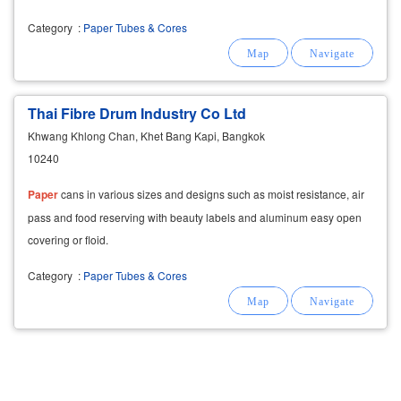
Category
:
Paper Tubes & Cores
Thai Fibre Drum Industry Co Ltd
Khwang Khlong Chan, Khet Bang Kapi, Bangkok
10240
Paper
cans in various sizes and designs such as moist resistance, air
pass and food reserving with beauty labels and aluminum easy open
covering or floid.
Category
:
Paper Tubes & Cores