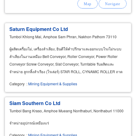
Saturn Equipment Co Ltd
Tumbol Khlong Mai, Amphoe Sam Phran, Nakhon Pathom 73110
ผู้ผลิตเครื่องโม่, เครื่องลำเลียง, ยินดีให้คำปรึกษาและออกแบบโรงโม่ระบบ
ลำเลียงในงานเหมือง Belt Conveyor, Roller Conveyor, Power Roller
Conveyor Screw Conveyor, Slat Conveyor, Turntable รับผลิตและ
จำหน่าย ลูกกลิ้งลำเรียง (โรเล่อร์) STAR ROLL, CYNAMIC ROLLER ถาด
สั่นบอนหิน (VIBRATING PAN FEEDERS) ตะแกรงสั่นคัดหิน
Category
:
Mining Equipment & Supplies
Siam Southern Co Ltd
Tumbol Bang Kraso, Amphoe Mueang Nonthaburi, Nonthaburi 11000
จำหน่ายอุปกรณ์เหมืองแร่
Category
:
Mining Equipment & Supplies