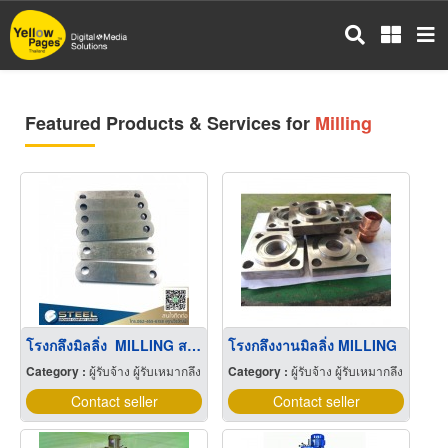
Skip
to
main
content
Featured Products & Services for
Milling
โรงกลึงมิลลิ่ง MILLING สมุทรสาคร
โรงกลึงงานมิลลิ่ง MILLING
Category :
ผู้รับจ้าง ผู้รับเหมากลึง
Category :
ผู้รับจ้าง ผู้รับเหมากลึง
Contact seller
Contact seller