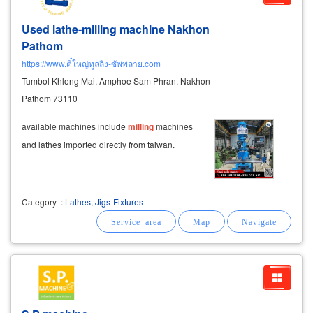
Used lathe-milling machine Nakhon
Pathom
https://www.ตี๋ใหญ่ทูลลิ่ง-ซัพพลาย.com
Tumbol Khlong Mai, Amphoe Sam Phran, Nakhon
Pathom 73110
available machines include
milling
machines
and lathes imported directly from taiwan.
Category
:
Lathes, Jigs-Fixtures