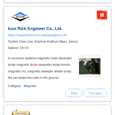
Icon Rich Engineer Co., Ltd.
https://magneticiconrich.yellowpages.co.th
Tumbol Care Line, Amphoe Krathum Baen, Samut
Sakhon 74110
in conveyor systems magnetic roller separator
scrap magnetic
drum
separator scrap broom,
magnetic nut, magnetic sweeper, wheel scrap
the car keeps the nails in the ground.
Category
:
Magnets