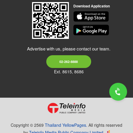
Download Application
Advertise with us, please contact our team.
02-262-8888
Ext. 8615, 8686
Copyright © 2569
Thailand YellowPages.
All rights reserved
by
Teleinfo Media Public Company Limited.