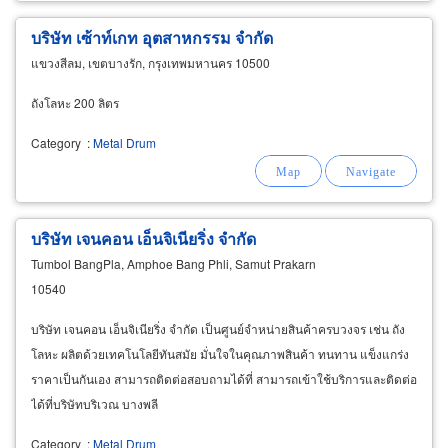
บริษัท เซ้าท์เกท อุตสาหกรรม จำกัด
แขวงสีลม, เขตบางรัก, กรุงเทพมหานคร 10500
ถังโลหะ 200 ลิตร
Category
:
Metal Drum
บริษัท เจนคอน เอ็นจิเนียริ่ง จำกัด
Tumbol BangPla, Amphoe Bang Phli, Samut Prakarn
10540
บริษัท เจนคอน เอ็นจิเนียริ่ง จำกัด เป็นศูนย์จำหน่ายสินค้าครบวงจร เช่น ถัง
โลหะ ผลิตด้วยเทคโนโลยีทันสมัย มั่นใจในคุณภาพสินค้า ทนทาน แข็งแกร่ง
ราคาเป็นกันเอง สามารถติดต่อสอบถามได้ที่ สามารถเข้าใช้บริการและติดต่อ
ได้ที่บริษัทบริเวณ บางพลี
Category
:
Metal Drum