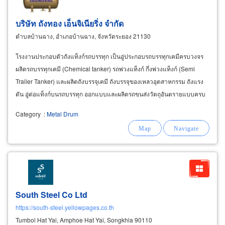
บริษัท ถังทอง เอ็นจิเนียริ่ง จำกัด
ตำบลบ้านฉาง, อำเภอบ้านฉาง, จังหวัดระยอง 21130
โรงงานประกอบตัวถังแท็งก์รถบรรทุก เป็นอู่ประกอบรถบรรทุกเคมีครบวงจร
ผลิตรถบรรทุกเคมี (Chemical tanker) รถพ่วงแท็งก์ กึ่งพ่วงแท็งก์ (Semi
Trailer Tanker) และผลิตถังบรรจุเคมี ถังบรรจุของเหลวอุตสาหกรรม ถังแรง
ดัน อู่ต่อแท็งก์บนรถบรรทุก ออกแบบและผลิตรถขนส่งวัตถุอันตรายแบบครบ
วงจร อู่ต่อถังรถบรรทุก
Category
:
Metal Drum
South Steel Co Ltd
https://south-steel.yellowpages.co.th
Tumbol Hat Yai, Amphoe Hat Yai, Songkhla 90110