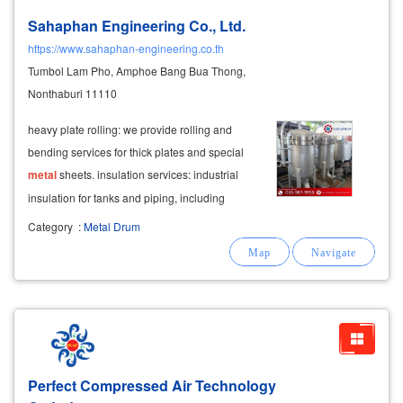
Sahaphan Engineering Co., Ltd.
https://www.sahaphan-engineering.co.th
Tumbol Lam Pho, Amphoe Bang Bua Thong,
Nonthaburi 11110
heavy plate rolling: we provide rolling and
bending services for thick plates and special
metal
sheets. insulation services: industrial
insulation for tanks and piping, including
thermal and cold insulation solutions.
Category
:
Metal Drum
Perfect Compressed Air Technology