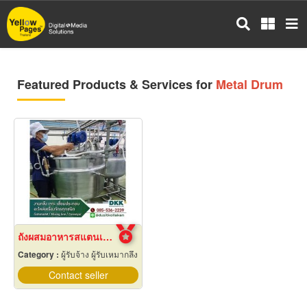
Skip
to
main
content
Featured Products & Services for
Metal Drum
ถังผสมอาหารสแตนเลส พร้อมใบกวน
Category :
ผู้รับจ้าง ผู้รับเหมากลึง
Contact seller