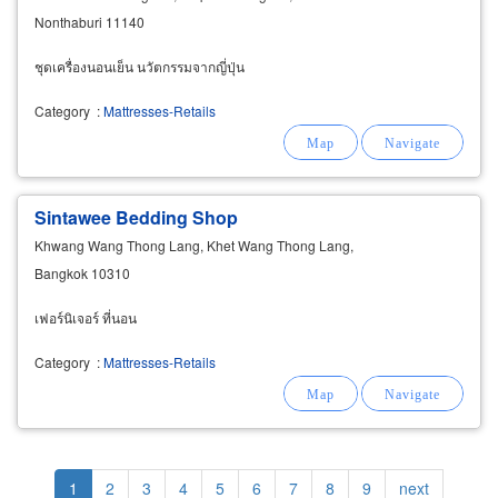
Nonthaburi 11140
ชุดเครื่องนอนเย็น นวัตกรรมจากญี่ปุ่น
Category
:
Mattresses-Retails
Sintawee Bedding Shop
Khwang Wang Thong Lang, Khet Wang Thong Lang,
Bangkok 10310
เฟอร์นิเจอร์ ที่นอน
Category
:
Mattresses-Retails
Pagination
Current
1
Page
2
Page
3
Page
4
Page
5
Page
6
Page
7
Page
8
Page
9
Next
next