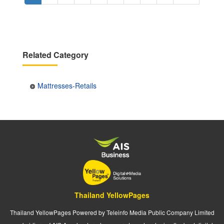
page
page
Related Category
Mattresses-Retails
Thailand YellowPages
Thailand YellowPages Powered by Teleinfo Media Public Company Limited