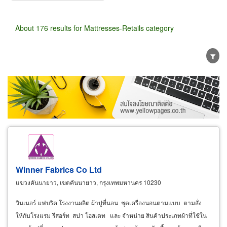
About 176 results for Mattresses-Retails category
Wholesale
Retail
Manufacturer
Dealer
Exporter/Importer
Service Business
Winner Fabrics Co Ltd
แขวงคันนายาว, เขตคันนายาว, กรุงเทพมหานคร 10230
วินเนอร์ แฟบริค โรงงานผลิต ผ้าปูที่นอน ชุดเครื่องนอนตามแบบ ตามสั่ง
ให้กับโรงแรม รีสอร์ท สปา โฮสเตท และ จำหน่าย สินค้าประเภทผ้าที่ใช้ใน