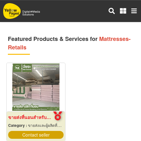
Skip
to
main
content
Featured Products & Services for
Mattresses-
Retails
ขายส่งที่นอนสำหรับโรงแรม
Category :
ขายส่งและผู้ผลิตที่นอน
Contact seller