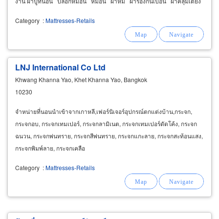
งาน ผ้าปูที่นอน ปลอกหมอน หมอน ผ้าห่ม ผ้ารองกันเปื้อน ผ้าคลุมเตียง
Category
:
Mattresses-Retails
LNJ International Co Ltd
Khwang Khanna Yao, Khet Khanna Yao, Bangkok
10230
จำหน่ายที่นอนนำเข้าจากเกาหลี,เฟอร์นิเจอร์อุปกรณ์ตกแต่งบ้าน,กระจก,
กระจกอบ, กระจกเทมเปอร์, กระจกลามิเนต, กระจกเทมเปอร์ดัดโค้ง, กระจก
ฉนวน, กระจกพ่นทราย, กระจกสีพ่นทราย, กระจกแกะลาย, กระจกสะท้อนแสง,
กระจกพิมพ์ลาย, กระจกเคลือ
Category
:
Mattresses-Retails