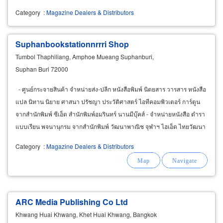
Category
:
Magazine Dealers & Distributors
Suphanbookstationnrrri Shop
Tumbol Thaphiliang, Amphoe Mueang Suphanburi,
Suphan Buri 72000
- ศูนย์กระจายสินค้า จำหน่ายส่ง-ปลีก หนังสือพิมพ์ นิตยสาร วารสาร หนังสือ
แปล นิทาน นิยาย ศาสนา ปรัชญา ประวัติศาสตร์ ไอทีคอมพิวเตอร์ การ์ตูน
จากสำนักพิมพ์ ซีเอ็ด สำนักพิมพ์อมรินทร์ นานมีบุ๊คส์ - จำหน่ายหนังสือ ตำรา
แบบเรียน พจนานุกรม จากสำนักพิมพ์ วัฒนาพาณิช จุฬาฯ ไฮเอ็ด ไทยวัฒนา
พาณิชย์ อักษรเจริญทัศน์
Category
:
Magazine Dealers & Distributors
ARC Media Publishing Co Ltd
Khwang Huai Khwang, Khet Huai Khwang, Bangkok