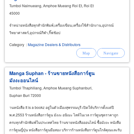
Tumbol Naimueang, Amphoe Mueang Roi Et, Roi Et
45000
จำหน่ายหนังสือทุกสำนักพิมพ์,เครื่องเขียน,เครื่องใช้สำนักงาน,อุปกรณ์
วิทยาศาสตร์,อุปกรณ์กีฬา,กิ๊ฟช้อป
Category
:
Magazine Dealers & Distributors
Manga Suphan - ร้านขายหนังสือการ์ตูน
มังงะออนไลน์
Tumbol Thaphiliang, Amphoe Mueang Suphanburi,
Suphan Buri 72000
านหนังสือ It is a bookz อยู่ในตัวเมืองสุพรรณบุรี เปิดให้บริการตั้งแต่ปี
พ.ศ.2553 ร้านหนังสือการ์ตูน มังงะ อนิเมะ ไลท์โนเวล การ์ตูนชุดราคาถูก
ครบทุกสำนักพิมพ์ในประเทศไทย ร้านขายหนังสือออนไลน์ ซื้อมังงะ หนังสือ
การ์ตูนญี่ปุ่น หนังสือการ์ตูนมือสอง บริการร้านหนังสือการ์ตูนใกล้คุณและรับ