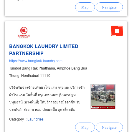
เฉพาะ เสื้อผ้าไม่สูญหาย มีบริการซ่อมแซมเสื้อผ้า
ซ่อมแซมเสื้อผ้าตามสั่ง
BANGKOK LAUNDRY LIMITED
PARTNERSHIP
https://www.bangkok-laundry.com
Tumbol Bang Rak Phatthana, Amphoe Bang Bua
Thong, Nonthaburi 11110
บริษัทรับจ้างซักอบรีดผ้าโรงแรม กรุงเทพ บริการซัก
ผ้าโรงแรม ในพื้นที่ กรุงเทพ นนทบุรี นครปฐม
ปทุมธานี (บางพื้นที่) ให้บริการอย่างมืออาชีพ รับ
ประกันผ้าสะอาด หอม ปลอดเชื้อ ดูแลโดยทีม
เทคนิคด้านเคมีโดยเฉพาะ รับซักรีด ผ้าปูที่นอน
Category
:
Laundries
ปลอกหมอน ผ้าห่มนวม ไส้นวม ปลอกผ้านวม ผ้า
รองกันเปื้อน ขจัดกลิ่นและคราบไม่พึงประสงค์