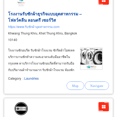
โรงงานรับซักผ้าธุรกิจแบบอุตสาหกรรม –
โฟลว์คลีน ลอนดรี เซอร์วิส
https://www.รับซักผ้าอุตสาหกรรม.com
Khwang Thung Khru, Khet Thung Khru, Bangkok
10140
โรงงานซักอบรีด รับซักผ้าโรงแรม ซักรีดผ้าโฮสเทล
บริการงานซักทำความสะอาดระดับมืออาชีพใน
กรุงเทพ หาบริการโรงงานซักอบรีดที่สามารถรับมือ
กับปริมาณผ้าจำนวนมาก รับซักผ้าโรงแรม ห้องพัก
ซักผ้าคลุมเตียง (bedspread/comforter) รับซัก
Category
:
Laundries
ผ้าเช็ดตัวขนาดเล็ก (hand towel) ซักผ้าเช็ดตัว
ขนาดใหญ่ (bath towel) ซักผ้าเช็ดหน้า