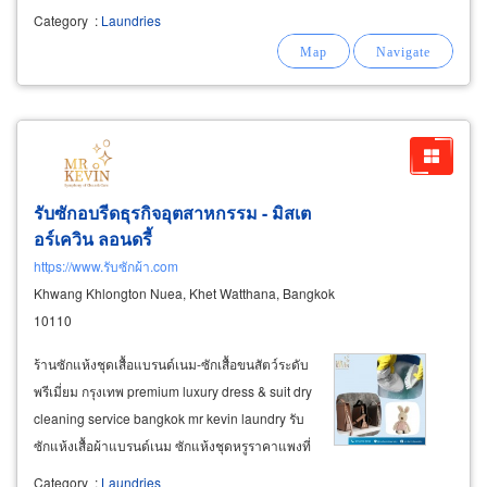
cleanliness before sealing plastic bags before
Category
:
Laundries
delivering them to the hotel. wash hotel
bedding washing bedsheets
รับซักอบรีดธุรกิจอุตสาหกรรม - มิสเต
อร์เควิน ลอนดรี้
https://www.รับซักผ้า.com
Khwang Khlongton Nuea, Khet Watthana, Bangkok
10110
ร้านซักแห้งชุดเสื้อแบรนด์เนม-ซักเสื้อขนสัตว์ระดับ
พรีเมี่ยม กรุงเทพ premium luxury dress & suit dry
cleaning service bangkok mr kevin laundry รับ
ซักแห้งเสื้อผ้าแบรนด์เนม ซักแห้งชุดหรูราคาแพงที่
ต้องการ การดูแลเป็นพิเศษ จากผู้เชี่ยวชาญโดย
Category
:
Laundries