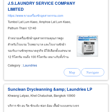
J.S.LAUNDRY SERVICE COMPANY
LIMITED
https://www.ขายเครื่องซักอุตสาหกรรม.com
Tumbol Lat Lum Kaeo, Amphoe Lat Lum Kaeo,
Pathum Thani 12140
จำหน่ายเครื่องซักผ้าอุตสาหกรรมคุณภาพสูง
สำหรับโรงแรม โรงพยาบาล และโรงงานซักผ้า
รองรับงานซักทุกขนาดธุรกิจ มีให้เลือกตั้งแต่ขนาด
12 กิโลกรัม จนถึง 100 กิโลกรัม เหมาะกับทั้งร้าน
ซักรีด โรงแรมขนาดใหญ่ หรือโรงพยาบาลที่ต้องซัก
Category
:
Laundries
ผ้าจำนวนมากทุกวัน ทนทาน ใช้งานได้จริงใน
ระดับอุตสาหกรรม ออกแบบมาเพื่อรองรับการ
ทำงานหนักต่อเนื่อง
Sunclean Drycleanning &amp; Laundries LP
Khwang Latyao, Khet Chatuchak, Bangkok 10900
บริการ ซัก อบ รีด ซักแห้ง ฟอก ย้อม เสื้อผ้าแบบครบวงจร