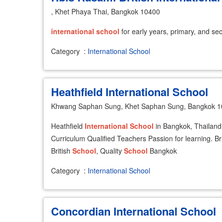
, Khet Phaya Thai, Bangkok 10400
international
school
for early years, primary, and sec
Category
:
International School
Heathfield International School
Khwang Saphan Sung, Khet Saphan Sung, Bangkok 
Heathfield
International
School
in Bangkok, Thailand 
Curriculum Qualified Teachers Passion for learning. 
British
School
, Quality
School
Bangkok
Category
:
International School
Concordian International School