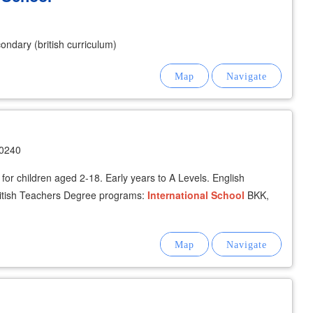
ondary (british curriculum)
10240
for children aged 2-18. Early years to A Levels. English
British Teachers Degree programs:
International
School
BKK,