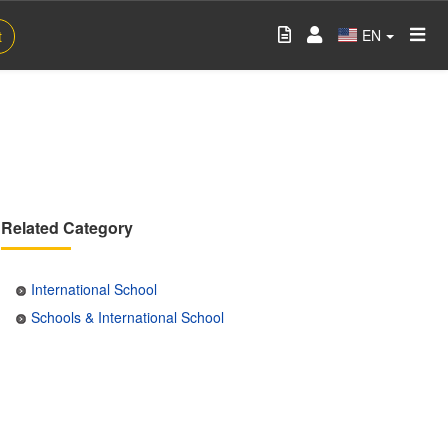
EN
t
Related Category
International School
Schools & International School