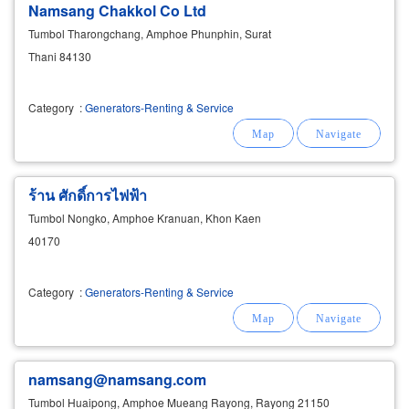
Namsang Chakkol Co Ltd
Tumbol Tharongchang, Amphoe Phunphin, Surat
Thani 84130
Category
:
Generators-Renting & Service
ร้าน ศักดิ์การไฟฟ้า
Tumbol Nongko, Amphoe Kranuan, Khon Kaen
40170
Category
:
Generators-Renting & Service
namsang@namsang.com
Tumbol Huaipong, Amphoe Mueang Rayong, Rayong 21150