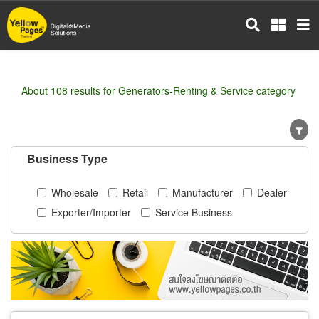
Skip
to
main
content
About 108 results for Generators-Renting & Service category
Business Type
Wholesale
Retail
Manufacturer
Dealer
Exporter/Importer
Service Business