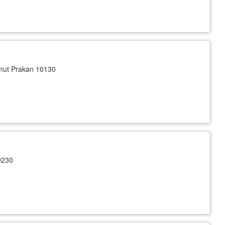
mut Prakan 10130
0230