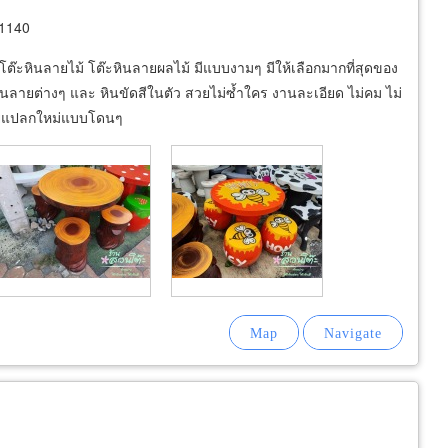
11140
 โต๊ะหินลายไม้ โต๊ะหินลายผลไม้ มีแบบงามๆ มีให้เลือกมากที่สุดของ
ำมันลายต่างๆ และ หินขัดสีในตัว สวยไม่ซ้ำใคร งานละเอียด ไม่คม ไม่
ลายแปลกใหม่แบบโดนๆ