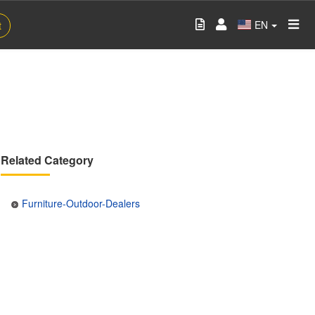
EN
t
Related Category
Furniture-Outdoor-Dealers