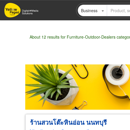
Skip
Business
to
main
content
About 12 results for Furniture-Outdoor-Dealers catego
Wholesale
Retail
Manufacturer
Deal
ร้านสวนโต๊ะหินอ่อน นนทบุรี