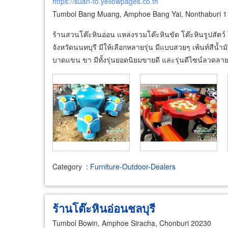
https://suan-to.yellowpages.co.th
Tumbol Bang Muang, Amphoe Bang Yai, Nonthaburi 
ร้านสวนโต๊ะหินอ่อน แหล่งรวมโต๊ะหินขัด โต๊ะหินรูปสัตว์
จังหวัดนนทบุรี มีให้เลือกหลายรุ่น มีแบบสวยๆ เพ้นท์สีน้
บาดแขน ขา มีทั้งรุ่นยอดนิยมขายดี และรุ่นดีไซน์ลวด
Category
:
Furniture-Outdoor-Dealers
ร้านโต๊ะหินอ่อนชลบุรี
Tumbol Bowin, Amphoe Siracha, Chonburi 20230