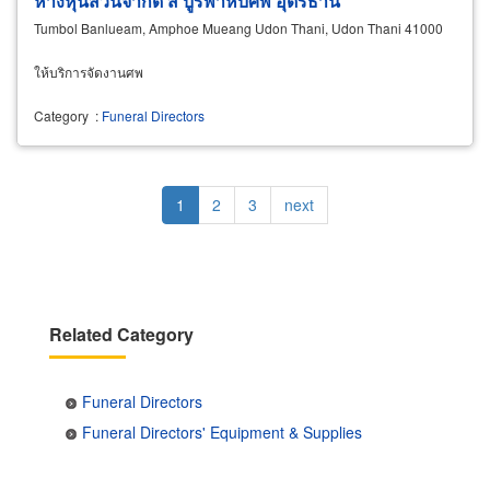
ห้างหุ้นส่วนจำกัด ส บูรพาหีบศพ อุดรธานี
Tumbol Banlueam, Amphoe Mueang Udon Thani, Udon Thani 41000
ให้บริการจัดงานศพ
Category
:
Funeral Directors
Pagination
Current
1
Page
2
Page
3
Next
next
page
page
Related Category
Funeral Directors
Funeral Directors' Equipment & Supplies