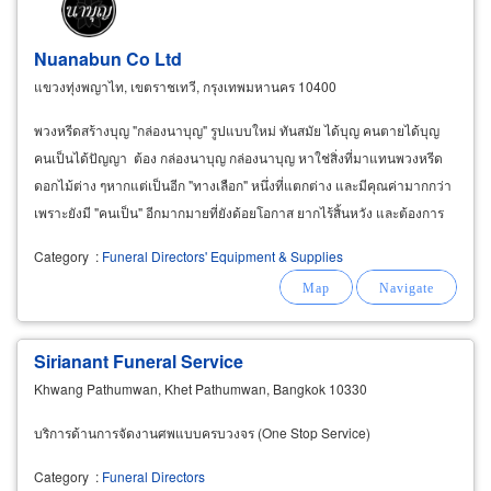
Nuanabun Co Ltd
แขวงทุ่งพญาไท, เขตราชเทวี, กรุงเทพมหานคร 10400
พวงหรีดสร้างบุญ "กล่องนาบุญ" รูปแบบใหม่ ทันสมัย ได้บุญ คนตายได้บุญ
คนเป็นได้ปัญญา ต้อง กล่องนาบุญ กล่องนาบุญ หาใช่สิ่งที่มาแทนพวงหรีด
ดอกไม้ต่าง ๆหากแต่เป็นอีก "ทางเลือก" หนึ่งที่แตกต่าง และมีคุณค่ามากกว่า
เพราะยังมี "คนเป็น" อีกมากมายที่ยังด้อยโอกาส ยากไร้สิ้นหวัง และต้องการ
ความช่วยเหลือจากพวกคุณ
Category
:
Funeral Directors' Equipment & Supplies
Sirianant Funeral Service
Khwang Pathumwan, Khet Pathumwan, Bangkok 10330
บริการด้านการจัดงานศพแบบครบวงจร (One Stop Service)
Category
:
Funeral Directors