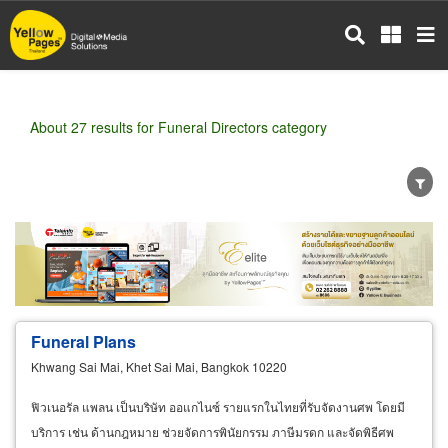
Skip
to
main
content
About 27 results for Funeral Directors category
Wholesale
Retail
Manufacturer
Dealer
Exporter/Importer
Service Business
Funeral Plans
Khwang Sai Mai, Khet Sai Mai, Bangkok 10220
ฟิวเนอรัล แพลน เป็นบริษัท ออแกไนซ์ รายแรกในไทยที่รับจัดงานศพ โดยมี
บริการ เช่น ด้านกฎหมาย ช่วยจัดการพินัยกรรม ภาษีมรดก และจัดพิธีศพ