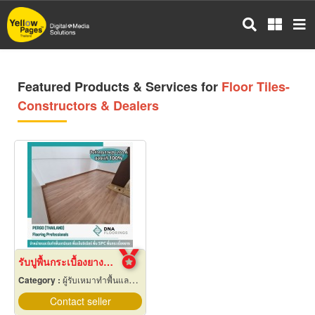
Skip
to
main
content
Featured Products & Services for
Floor Tiles-
Constructors & Dealers
รับปูพื้นกระเบื้องยางลายไม้
Category :
ผู้รับเหมาทำพื้นและทางเดิน
Contact seller