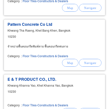
Category
:
Floor Tiles-Constructors & Dealers
Pattern Concrete Co Ltd
Khwang Tha Raeng, Khet Bang Khen, Bangkok
10230
จำหน่ายพื้นคอนกรีตพิมพ์ลาย พื้นคอนกรีตพ่นลาย
Category
:
Floor Tiles-Constructors & Dealers
E & T PRODUCT CO., LTD.
Khwang Khanna Yao, Khet Khanna Yao, Bangkok
10230
Category
:
Floor Tiles-Constructors & Dealers