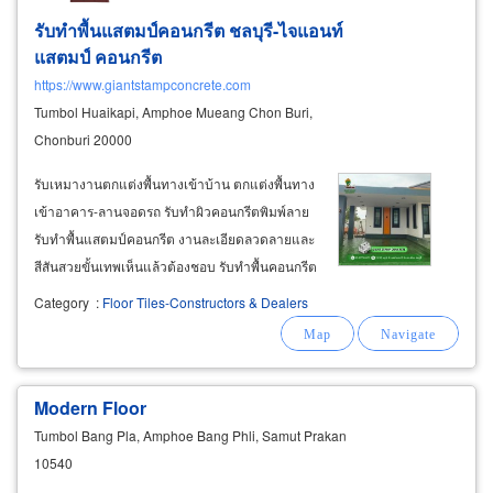
รับทำพื้นแสตมป์คอนกรีต ชลบุรี-ไจแอนท์
แสตมป์ คอนกรีต
https://www.giantstampconcrete.com
Tumbol Huaikapi, Amphoe Mueang Chon Buri,
Chonburi 20000
รับเหมางานตกแต่งพื้นทางเข้าบ้าน ตกแต่งพื้นทาง
เข้าอาคาร-ลานจอดรถ รับทำผิวคอนกรีตพิมพ์ลาย
รับทำพื้นแสตมป์คอนกรีต งานละเอียดลวดลายและ
สีสันสวยขั้นเทพเห็นแล้วต้องชอบ รับทำพื้นคอนกรีต
พิมพ์ลาย ชลบุรี มีลวดลายต่างๆ สีสันต่างๆ ให้เลือก
Category
:
Floor Tiles-Constructors & Dealers
เข้ากับบ้านและอาคารมากมาย เหมาะสำหรับ
โรงรถ-ลานจอดรถ ทางเดินเข้าบ้านต่าง
Modern Floor
Tumbol Bang Pla, Amphoe Bang Phli, Samut Prakan
10540