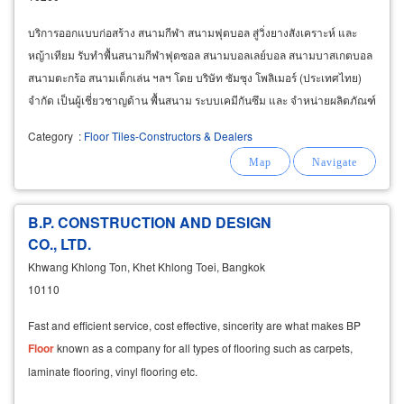
บริการออกแบบก่อสร้าง สนามกีฬา สนามฟุตบอล สู่วิ่งยางสังเคราะห์ และ
หญ้าเทียม รับทำพื้นสนามกีฬาฟุตซอล สนามบอลเลย์บอล สนามบาสเกตบอล
สนามตะกร้อ สนามเด็กเล่น ฯลฯ โดย บริษัท ซัมซุง โพลิเมอร์ (ประเทศไทย)
จำกัด เป็นผู้เชี่ยวชาญด้าน พื้นสนาม ระบบเคมีกันซึม และ จำหน่ายผลิตภัณฑ์
เคมีระบบกันซึม โพลียูรีเทน สำหรับพื้นที่มีคุณภาพสูง
Category
:
Floor Tiles-Constructors & Dealers
B.P. CONSTRUCTION AND DESIGN
CO., LTD.
Khwang Khlong Ton, Khet Khlong Toei, Bangkok
10110
Fast and efficient service, cost effective, sincerity are what makes BP
Floor
known as a company for all types of flooring such as carpets,
laminate flooring, vinyl flooring etc.