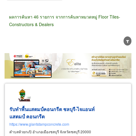
ผลการค้นหา 46 รายการ จากการค้นหาหมวดหมู่ Floor Tiles-
Constructors & Dealers
ขายส่ง
ขายปลีก
ผู้ผลิต
ตัวแทนจัดจำหน่าย
ผู้ส่งออก/นำเข้า
ธุรกิจบริการ
รับทำพื้นแสตมป์คอนกรีต ชลบุรี-ไจแอนท์
แสตมป์ คอนกรีต
https://www.giantstampconcrete.com
ตำบลห้วยกะปิ อำเภอเมืองชลบุรี จังหวัดชลบุรี 20000