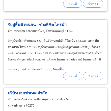
รับปูพื้นตัวหนอน - ช่างพิชิต ไทรม้า
ตำบลบางเลน อำเภอบางใหญ่ จังหวัดนนทบุรี 11140
รับปูพื้นบล็อกตัวหนอน ช่างปูพื้นตัวหนอนฝีมือดีโดยทีมช่างเฉพาะทาง ทีม
ช่างพิชิต ไทรม้า รับเหมาปูพื้นตัวหนอน รับปูพื้นอิฐตัวหนอน หรือปูบล็อกตัว
หนอน กรุงเทพ นนทบุรี ปทุมธานี สมุทรปราการ และทุกจังหวัด ยินดีรับทั้งงาน
รับเหมาโดยตรงกับเจ้าของสถานที่ และรับเหมาช่วงต่อจากผู้รับเหมาหลัก มี
ประสบการณ์งานรับปูพื้นบล็อกตัวหนอนทุกรูปแบบ
หมวดหมู่
:
ผู้จำหน่ายและรับเหมาปูวัสดุปูพื้น
บริษัท เฮกซ่าเทค จำกัด
ตำบลเทพารักษ์ อำเภอเมืองสมุทรปราการ จังหวัด
สมุทรปราการ 10270