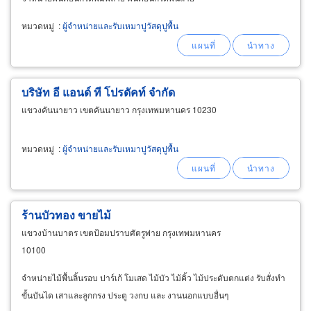
หมวดหมู่
:
ผู้จำหน่ายและรับเหมาปูวัสดุปูพื้น
บริษัท อี แอนด์ ที โปรดัคท์ จำกัด
แขวงคันนายาว เขตคันนายาว กรุงเทพมหานคร 10230
หมวดหมู่
:
ผู้จำหน่ายและรับเหมาปูวัสดุปูพื้น
ร้านบัวทอง ขายไม้
แขวงบ้านบาตร เขตป้อมปราบศัตรูพ่าย กรุงเทพมหานคร
10100
จำหน่ายไม้พื้นลิ้นรอบ ปาร์เก้ โมเสด ไม้บัว ไม้คิ้ว ไม้ประดับตกแต่ง รับสั่งทำ
ขั้นบันได เสาและลูกกรง ประตู วงกบ และ งานนอกแบบอื่นๆ