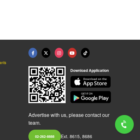
ants
Download Application
Advertise with us, please contact our
team.
Ext. 8615, 8686
02-262-8888