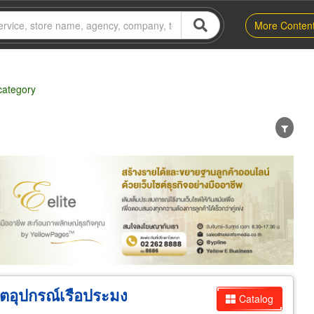
More Conten
category
er
Exporter/Importer
Service Business
ิตอุปกรณ์เรือประมง
Catalog