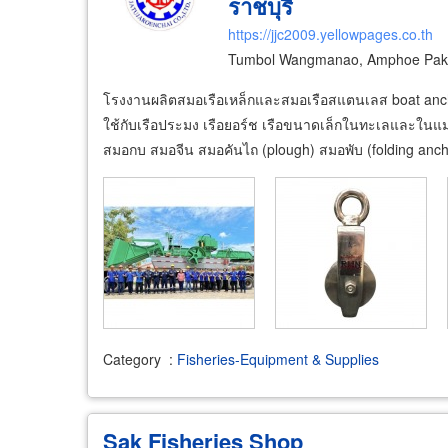
ราชบุรี
https://jjc2009.yellowpages.co.th
Tumbol Wangmanao, Amphoe Pak 
โรงงานผลิตสมอเรือเหล็กและสมอเรือสแตนเลส boat anch
ใช้กับเรือประมง เรือยอร์ช เรือขนาดเล็กในทะเลและในแม
สมอกบ สมอจีน สมอคันไถ (plough) สมอพับ (folding a
Category
:
Fisheries-Equipment & Supplies
Sak Fisheries Shop