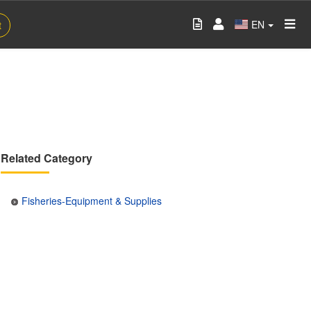
EN
t
Related Category
Fisheries-Equipment & Supplies