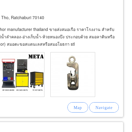
Tho, Ratchaburi 70140
or manufacturer thailand ขายส่งสมอเรือ ราคาโรงงาน สำหรับ
่น้ำลำคลอง-อ่างเก็บน้ำ-ห้วยหนองบึง ประกอบด้วย สมอลาตินหรือ
nchor) สมอตะขอสแตนเลสหรือสมอโยธกา stl