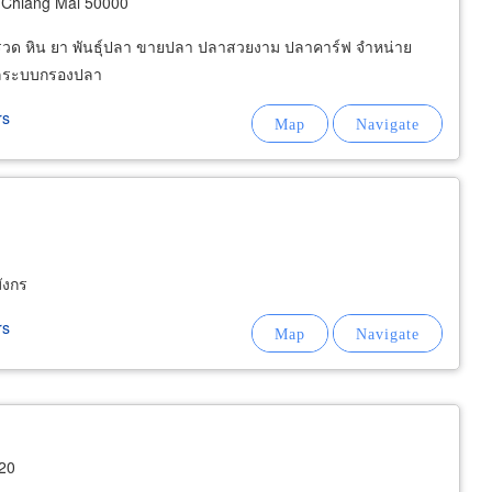
Chiang Mai 50000
 กรวด หิน ยา พันธุ์ปลา ขายปลา ปลาสวยงาม ปลาคาร์ฟ จำหน่าย
ดูแลระบบกรองปลา
rs
ังกร
rs
20