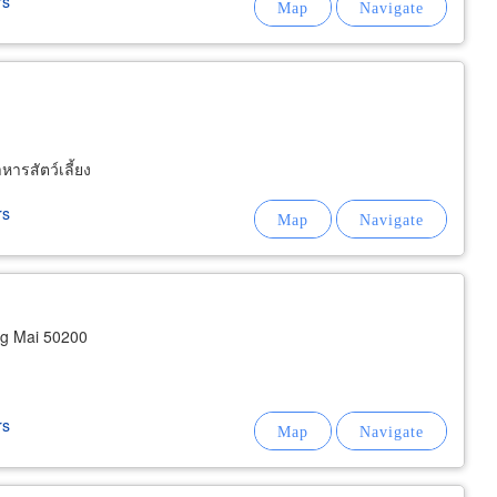
rs
หารสัตว์เลี้ยง
rs
g Mai 50200
rs