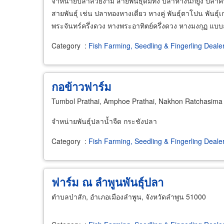
จำหน่ายปลาสวยงาม สายพันธุ์ดีมีทั้ง ปลาหางนกยูง ปลา
สายพันธุ์ เช่น ปลาทองหางเดี่ยว หางคู่ พันธุ์ตาโปน พันธุ์
พระจันทร์ครึ่งดวง หางพระอาทิตย์ครึ่งดวง หางมงกุฏ แบ
Category
:
Fish Farming, Seedling & Fingerling Deale
กอข้าวฟาร์ม
Tumbol Prathai, Amphoe Prathai, Nakhon Ratchasima
จำหน่ายพันธุ์ปลาน้ำจืด กระชังปลา
Category
:
Fish Farming, Seedling & Fingerling Deale
ฟาร์ม ณ ลำพูนพันธุ์ปลา
ตำบลป่าสัก, อำเภอเมืองลำพูน, จังหวัดลำพูน 51000