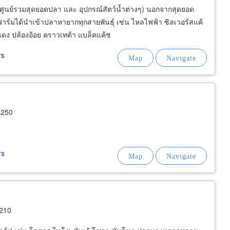
ศูนย์รวมสุดยอดปลา และ อุปกรณ์สัตว์น้ำต่างๆ) นอกจากสุดยอด
์มได้นำเข้าปลาหายากทุกสายพันธุ์ เช่น ไหลไฟฟ้า ซิลเวอร์สแค้
งแดง ปล้องอ้อย คราวเทต้า แบล็คแค้ช
rs
3250
rs
210