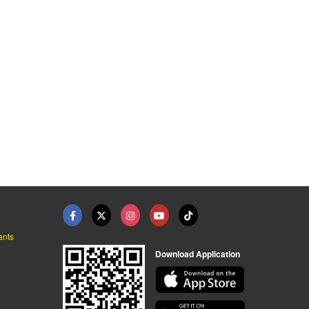
ants
Download Application