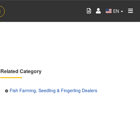
EN
t
Related Category
Fish Farming, Seedling & Fingerling Dealers