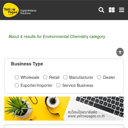
Skip
to
main
content
About 4 results for Environmental Chemistry category
Business Type
Wholesale
Retail
Manufacturer
Dealer
Exporter/Importer
Service Business