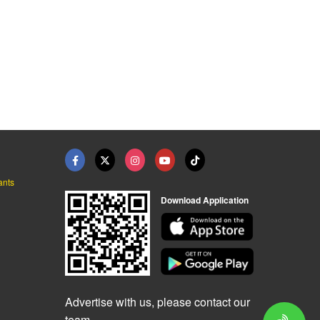
ants
Download Application
Advertise with us, please contact our
team.