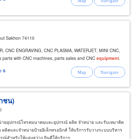
mut Sakhon 74110
TER, CNC ENGRAVING, CNC PLASMA, WATERJET, MINI CNC,
s parts with CNC machines, parts sales and CNC
equipment
.
e &
หาชน)
0
หน่ายอุปกรณ์โทรคมนาคมและอุปกรณ์ ผลิต จําหน่าย และรับเหมาติด
ลิตและจําหน่ายป้ายอิเล็กทรอนิกส์ ให้บริการรับวางระบบบริหาร
์สําหรับให้แสงสว่าง ยินดีให้บริการ