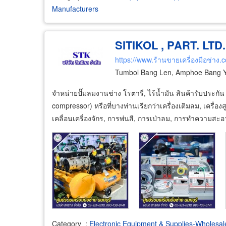
Manufacturers
SITIKOL , PART. LTD.
https://www.ร้านขายเครื่องมือช่าง.
Tumbol Bang Len, Amphoe Bang Ya
จำหน่ายปั๊มลมงานช่าง โรตารี่, ไร้น้ำมัน สินค้ารับประกัน
compressor) หรือที่บางท่านเรียกว่าเครื่องเติมลม, เครื่อ
เคลื่อนเครื่องจักร, การพ่นสี, การเป่าลม, การทำความสะ
Category
:
Electronic Equipment & Supplies-Wholesal