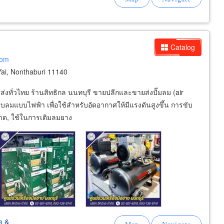
Catalog
com
i, Nonthaburi 11140
 ส่งทั่วไทย ร้านสิทธิกล นนทบุรี ขายปลีกและขายส่งปั๊มลม (air
งสูบลมแบบไฟฟ้า เพื่อใช้สำหรับอัดอากาศให้มีแรงดันสูงขึ้น การขับ
อาด, ใช้ในการเติมลมยาง
e &