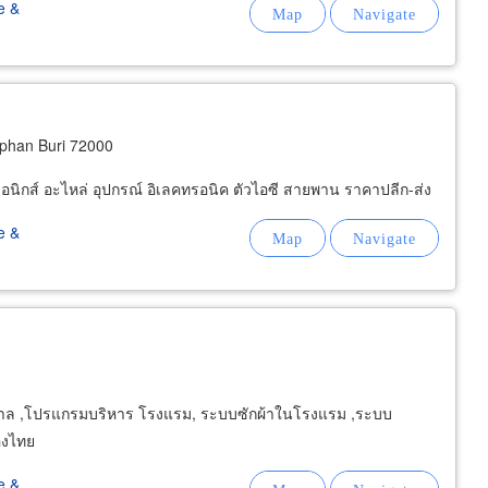
e &
phan Buri 72000
อนิกส์ อะไหล่ อุปกรณ์ อิเลคทรอนิค ตัวไอซี สายพาน ราคาปลีก-ส่ง
e &
าบาล ,โปรแกรมบริหาร โรงแรม, ระบบซักผ้าในโรงแรม ,ระบบ
องไทย
e &