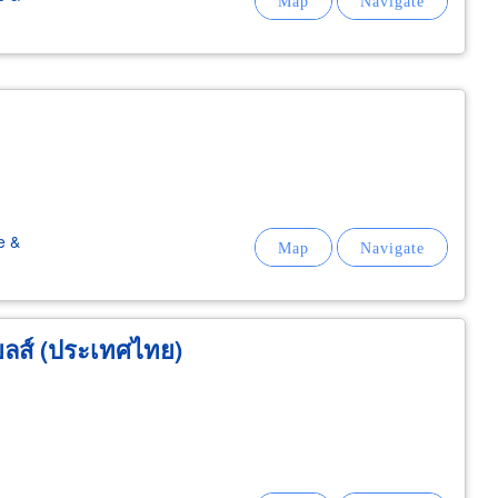
e &
ยลส์ (ประเทศไทย)