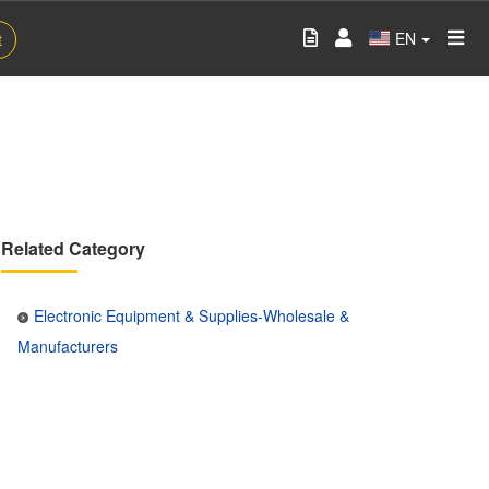
EN
t
Related Category
Electronic Equipment & Supplies-Wholesale &
Manufacturers