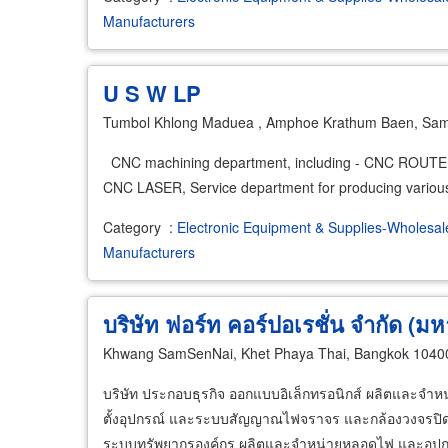
Manufacturers
U S W LP
Tumbol Khlong Maduea , Amphoe Krathum Baen, Sa
CNC machining department, including - CNC ROU
CNC LASER, Service department for producing variou
Category
:
Electronic Equipment & Supplies-Wholesal
Manufacturers
บริษัท ฟอร์ท คอร์ปอเรชั่น จำกัด (ม
Khwang SamSenNai, Khet Phaya Thai, Bangkok 1040
บริษัท ประกอบธุรกิจ ออกแบบอิเล็กทรอนิกส์ ผลิตและจํา
ตั้งอุปกรณ์ และระบบสัญญาณไฟจราจร และกล้องวงจรปิด ผ
ระบบทรัพยากรองค์กร ผลิตและจําหน่ายหลอดไฟ และอุปกรณ