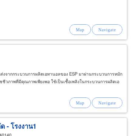
ำกากส่งจากกระบวนการผลิตเอทานอลของ ESP มาผ่านกระบวนการหมัก
ีวภาพที่มีคุณภาพเพียงพอ ใช้เป็นเชื้อเพลิงในกระบวนการผลิตเอ
ัด - โรงงาน1
40140