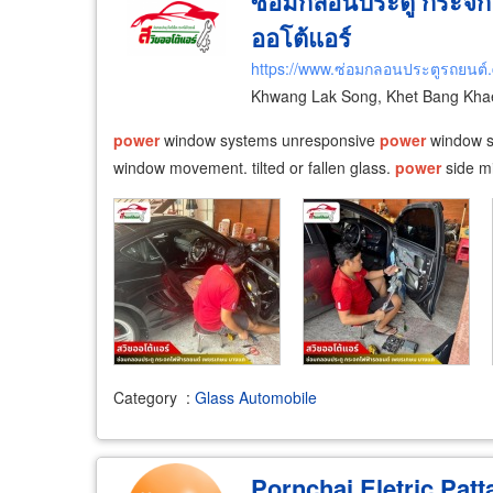
ซ่อมกลอนประตู กระจกไ
ออโต้แอร์
https://www.ซ่อมกลอนประตูรถยนต์
Khwang Lak Song, Khet Bang Kha
power
window systems unresponsive
power
window sw
window movement. tilted or fallen glass.
power
side mi
Category
:
Glass Automobile
Pornchai Eletric Patt