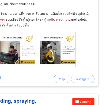
 Yai, Nonthaburi 11140
 โรงงาน สถานที่ราชการ รับเหมางานติดตั้งระบบไฟฟ้า อุปกรณ์
wer
supplies ติดตั้งตู้คอนโทรล ตู้ mdb,
electric
panel safety,
ติดตั้งเต้าเสียบปลั๊ก
l
lding, spraying,
Catalog