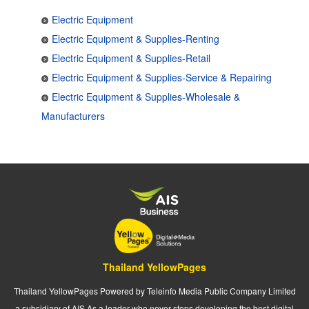
Electric Equipment
Electric Equipment & Supplies-Renting
Electric Equipment & Supplies-Retail
Electric Equipment & Supplies-Service & Repairing
Electric Equipment & Supplies-Wholesale &
Manufacturers
Thailand YellowPages
Thailand YellowPages Powered by Teleinfo Media Public Company Limited
a subsidiary of AIS As a leader who never stops developing the best digital