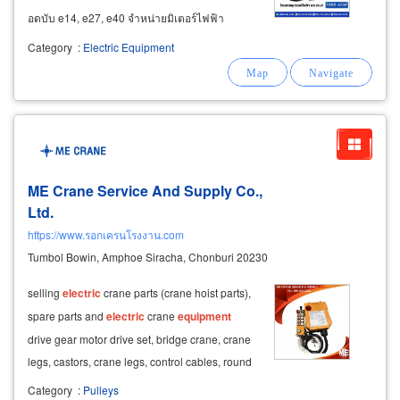
อดบับ e14, e27, e40 จำหน่ายมิเตอร์ไฟฟ้า
mitsubishi ขนาด 5แอมป์, 15แอมป์ มิเตอร์ไฟฟ้า
Category
:
Electric Equipment
3 เฟส ขายส่งอุปกรณ์ไฟฟ้าอาคารสูงและอุปกรณ์
ไฟฟ้าโรงงาน schneider
electric
ME Crane Service And Supply Co.,
Ltd.
https://www.รอกเครนโรงงาน.com
Tumbol Bowin, Amphoe Siracha, Chonburi 20230
selling
electric
crane parts (crane hoist parts),
spare parts and
electric
crane
equipment
drive gear motor drive set, bridge crane, crane
legs, castors, crane legs, control cables, round
crane cables with slings, flat crane cables,
Category
:
Pulleys