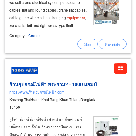
we sell crane electrical system parts: crane
cables, flat and round cables, crane flat cables,
cable guide wheels, hoist hanging
equipment
,
xcr c-rails, left and right cross-type limit
switches. we also offer crane and
electric
hoist
Category
:
Cranes
safety
equipment
, alarm bells, and sirens.
ร้านอุปกรณ์ไฟฟ้า พระราม2 - 1000 แอมป์
https://www.ร้านอุปกรณ์ไฟฟ้า.com
Khwang Thakham, Khet Bang Khun Thian, Bangkok
10150
ยูโรป้าบ๊อกซ์ บ๊อกซ์กันน้ำ จำหน่ายปลั๊กเพาเวอร์
ปลั๊กพ่วง รางปลั๊กไฟ จำหน่ายรางนีออน t8, ราง
นีออน t5 จำหน่ายหลอดบับ led ยกลัง ราคาส่ง หล