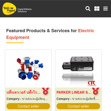
Skip
to
main
content
Featured Products & Services for
Electric
Equipment
ปลั๊กเพาเวอร์ ปลั๊กโรงงาน ปลั๊กอุตสาหกรรม พัทยา ชลบุรี
PARKER LINEAR SLIDE 4001 รางสไลด์ตัวสั้น
Category :
ขายส่งและผู้ผลิตอุปกรณ์เครื่องใช้ไฟฟ้า
Category :
ขายส่งและผู้ผลิตชิ้นส่วนและอะไหล่เครื่องจักรกล
Contact seller
Contact seller