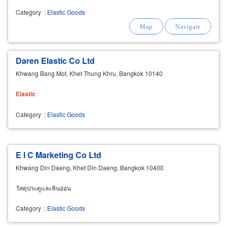
Category
:
Elastic Goods
Daren Elastic Co Ltd
Khwang Bang Mot, Khet Thung Khru, Bangkok 10140
Elastic
Category
:
Elastic Goods
E I C Marketing Co Ltd
Khwang Din Daeng, Khet Din Daeng, Bangkok 10400
วัสดุประตูและหินอ่อน
Category
:
Elastic Goods