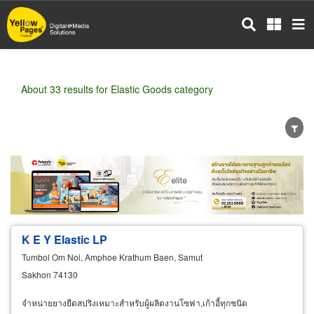
Skip
to
main
content
About 33 results for Elastic Goods category
Wholesale
Retail
Manufacturer
Dealer
Exporter/Importer
Service Business
K E Y Elastic LP
Tumbol Om Noi, Amphoe Krathum Baen, Samut
Sakhon 74130
จำหน่ายยางยืดสปริงเหมาะสำหรับผู้ผลิตงานโซฟา,เก้าอี้ทุกชนิด