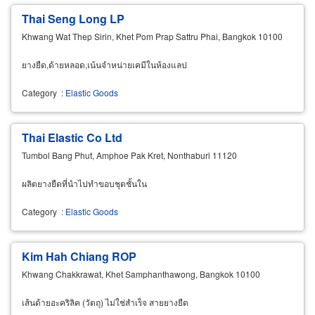
Thai Seng Long LP
Khwang Wat Thep Sirin, Khet Pom Prap Sattru Phai, Bangkok 10100
ยางยืด,ด้ายหลอด,เน้นจำหน่ายเคมีในห้องแลป
Category
:
Elastic Goods
Thai Elastic Co Ltd
Tumbol Bang Phut, Amphoe Pak Kret, Nonthaburi 11120
ผลิตยางยืดที่นำไปทำขอบชุดชั้นใน
Category
:
Elastic Goods
Kim Hah Chiang ROP
Khwang Chakkrawat, Khet Samphanthawong, Bangkok 10100
เส้นด้ายอะคริลิค (วัตถุ) ไม่ใช่สำเร็จ สายยางยืด