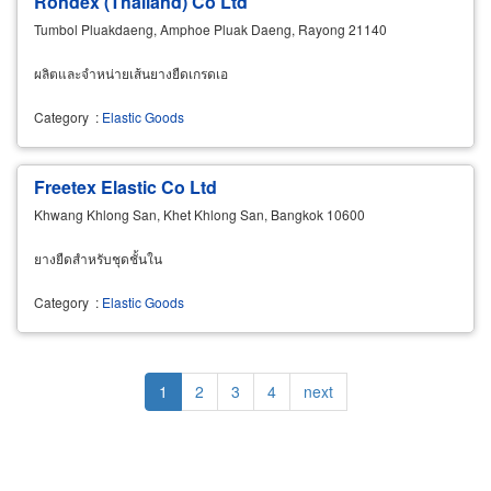
Rondex (Thailand) Co Ltd
Tumbol Pluakdaeng, Amphoe Pluak Daeng, Rayong 21140
ผลิตและจำหน่ายเส้นยางยืดเกรดเอ
Category
:
Elastic Goods
Freetex Elastic Co Ltd
Khwang Khlong San, Khet Khlong San, Bangkok 10600
ยางยืดสำหรับชุดชั้นใน
Category
:
Elastic Goods
Pagination
Current
1
Page
2
Page
3
Page
4
Next
next
page
page