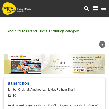
Skip
to
main
content
About 29 results for Dress Trimmings category
Wholesale
Retail
Manufacturer
Dealer
Exporter/Importer
Service Business
Bansrichon
Tumbol Khukhot, Amphoe Lamlukka, Pathum Thani
12130
ให้เช่า-จำหน่าย ชุดไทย ชุดแฟนซี ชุดวิวาห์ ชุดการแสดง ชุดเชียร์ลีดเดอร์