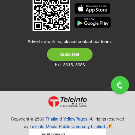
Advertise with us, please contact our team.
02-262-8888
Ext. 8615, 8686
Copyright © 2569
Thailand YellowPages.
All rights reserved
by
Teleinfo Media Public Company Limited.
We use cookies