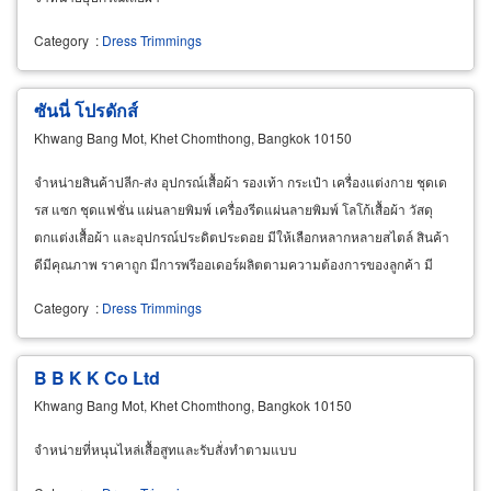
Category
:
Dress Trimmings
ซันนี่ โปรดักส์
Khwang Bang Mot, Khet Chomthong, Bangkok 10150
จำหน่ายสินค้าปลีก-ส่ง อุปกรณ์เสื้อผ้า รองเท้า กระเป๋า เครื่องแต่งกาย ชุดเด
รส แซก ชุดแฟชั่น แผ่นลายพิมพ์ เครื่องรีดแผ่นลายพิมพ์ โลโก้เสื้อผ้า วัสดุ
ตกแต่งเสื้อผ้า และอุปกรณ์ประดิตประดอย มีให้เลือกหลากหลายสไตล์ สินค้า
ดีมีคุณภาพ ราคาถูก มีการพรีออเดอร์ผลิตตามความต้องการของลูกค้า มี
บริการจัดส่งทั่วประเทศ
Category
:
Dress Trimmings
B B K K Co Ltd
Khwang Bang Mot, Khet Chomthong, Bangkok 10150
จำหน่ายที่หนุนไหล่เสื้อสูทและรับสั่งทำตามแบบ