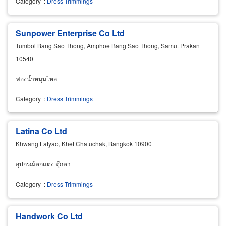
Category
:
Dress Trimmings
Sunpower Enterprise Co Ltd
Tumbol Bang Sao Thong, Amphoe Bang Sao Thong, Samut Prakan
10540
ฟองน้ำหนุนไหล่
Category
:
Dress Trimmings
Latina Co Ltd
Khwang Latyao, Khet Chatuchak, Bangkok 10900
อุปกรณ์ตกแต่ง ตุ๊กตา
Category
:
Dress Trimmings
Handwork Co Ltd