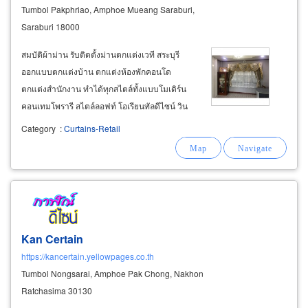
Tumbol Pakphriao, Amphoe Mueang Saraburi,
Saraburi 18000
สมบัติผ้าม่าน รับติดตั้งม่านตกแต่งเวที สระบุรี
ออกแบบตกแต่งบ้าน ตกแต่งห้องพักคอนโด
ตกแต่งสำนักงาน ทำได้ทุกสไตล์ทั้งแบบโมเดิร์น
คอนเทมโพรารี สไตล์ลอฟท์ โอเรียนทัลดีไซน์ วิน
เทจ เรโทรหรือสไตล์คลาสสิค บริการอย่างมืออาชีพ
Category
:
Curtains-Retail
โดยช่างผู้ชำนาญงาน รับประกันทุกผลงานการติด
ตั้ง ในจังหวัดสระบุรี ทั่วประเทศไทย
Kan Certain
https://kancertain.yellowpages.co.th
Tumbol Nongsarai, Amphoe Pak Chong, Nakhon
Ratchasima 30130