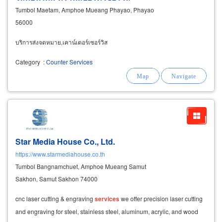
Tumbol Maetam, Amphoe Mueang Phayao, Phayao
56000
บริการส่งจดหมาย,เคาน์เตอร์เซอร์วิส
Category
:
Counter Services
Star Media House Co., Ltd.
https://www.starmediahouse.co.th
Tumbol Bangnamchuet, Amphoe Mueang Samut
Sakhon, Samut Sakhon 74000
cnc laser cutting & engraving
services
we offer precision laser cutting
and engraving for steel, stainless steel, aluminum, acrylic, and wood