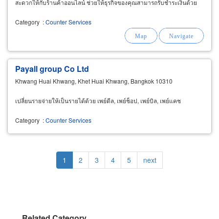
สะดวกให้กับร้านค้าออนไลน์ ช่วยให้ธุรกิจของคุณสามารถรับชำระเงินด้วย
บัตรเครดิตได้
Category
:
Counter Services
Payall group Co Ltd
Khwang Huai Khwang, Khet Huai Khwang, Bangkok 10310
เปลี่ยนรายจ่ายให้เป็นรายได้ด้วย เพย์ดีล, เพย์ช็อป, เพย์บิล, เพย์แคช
Category
:
Counter Services
Pagination
Current
1
Page
2
Page
3
Page
4
Page
5
Next
next
page
page
Related Category