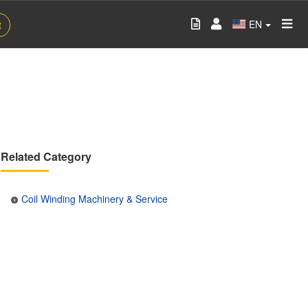
EN
t
Related Category
Coil Winding Machinery & Service