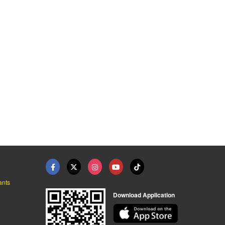
ants
Download Application