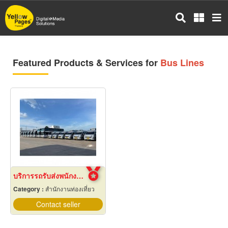
Skip
to
main
content
Featured Products & Services for
Bus Lines
บริการรถรับส่งพนักงาน ฉะเชิงเทรา
Category :
สำนักงานท่องเที่ยว
Contact seller