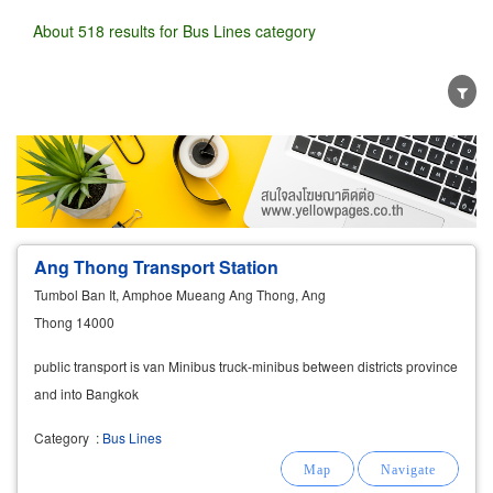
About 518 results for Bus Lines category
Wholesale
Retail
Manufacturer
Dealer
Exporter/Importer
Service Business
Ang Thong Transport Station
Tumbol Ban It, Amphoe Mueang Ang Thong, Ang
Thong 14000
public transport is van Minibus truck-minibus between districts province
and into Bangkok
Category
:
Bus Lines