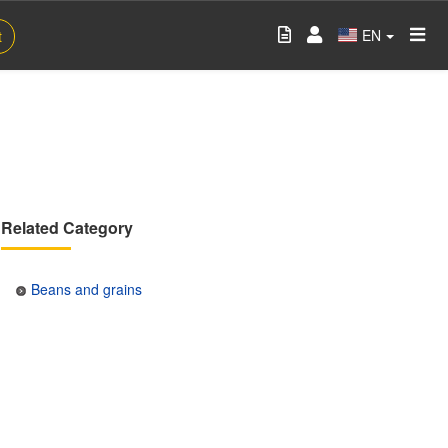
EN
t
Related Category
Beans and grains