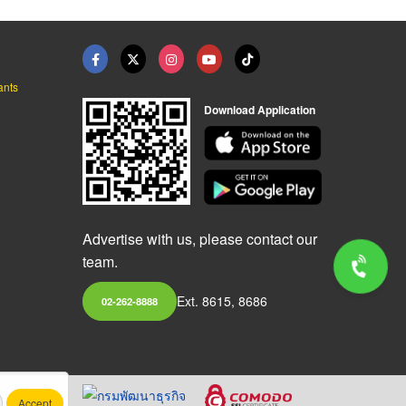
ants
Download Application
Advertise with us, please contact our
team.
Ext. 8615, 8686
02-262-8888
Accept
.