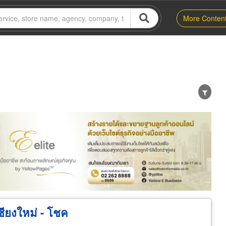
More Conten
er
Exporter/Importer
Service Business
ชียงใหม่ - โชค