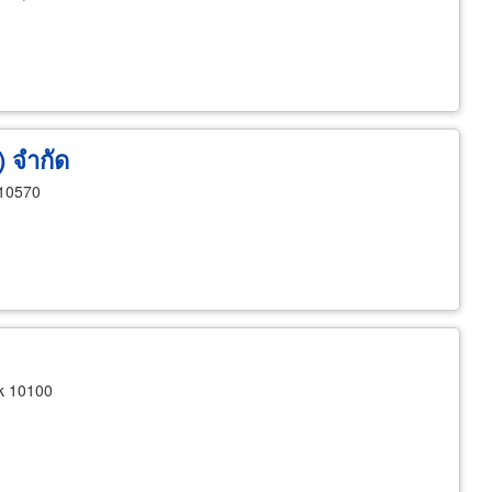
) จำกัด
 10570
k 10100