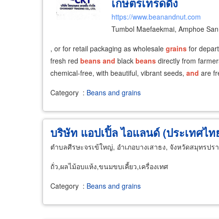
เกษตรเทรดดิ้ง
https://www.beanandnut.com
Tumbol Maefaekmai, Amphoe San 
, or for retail packaging as wholesale
grains
for depar
fresh red
beans
and
black
beans
directly from farme
chemical-free, with beautiful, vibrant seeds,
and
are fr
Category
:
Beans and grains
บริษัท แอปเปิ้ล ไอแลนด์ (ประเทศไทย
ตำบลศีรษะจรเข้ใหญ่, อำเภอบางเสาธง, จังหวัดสมุทรปร
ถั่ว,ผลไม้อบแห้ง,ขนมขบเคี้ยว,เครื่องเทศ
Category
:
Beans and grains