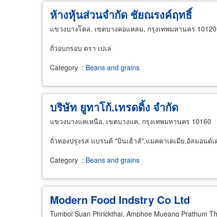
ห้างหุ้นส่วนจำกัด ชัยณรงค์ฤทธิ์
แขวงบางโคล่, เขตบางคอแหลม, กรุงเทพมหานคร 10120
ถั่วอบกรอบ ตรา เปเล่
Category
:
Beans and grains
บริษัท ยูทาโก้.เทรดดิ้ง จำกัด
แขวงบางแคเหนือ, เขตบางแค, กรุงเทพมหานคร 10160
ถั่วทองปรุงรส แบรนด์ "บินเฮ้าส์",แมคคาเดเมีย,อัลมอนด์
Category
:
Beans and grains
Modern Food Indstry Co Ltd
Tumbol Suan Phrickthai, Amphoe Mueang Prathum Th