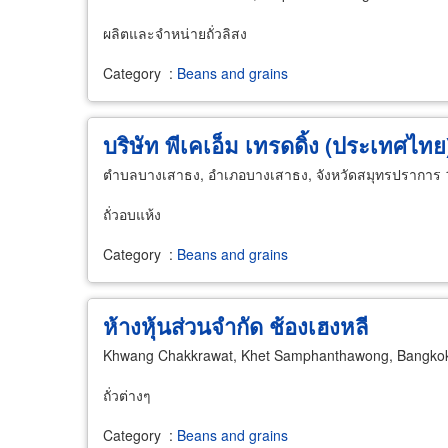
ผลิตและจำหน่ายถั่วลิสง
Category
:
Beans and grains
บริษัท พีเคเอ็ม เทรดดิ้ง (ประเทศไทย
ตำบลบางเสาธง, อำเภอบางเสาธง, จังหวัดสมุทรปราการ
ถั่วอบแห้ง
Category
:
Beans and grains
ห้างหุ้นส่วนจำกัด ช้องเฮงหลี
Khwang Chakkrawat, Khet Samphanthawong, Bangko
ถั่วต่างๆ
Category
:
Beans and grains