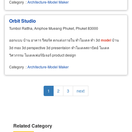
Category
:
Architecture-Model Maker
Orbit Studio
Tumbol Rattha, Amphoe Mueang Phuket, Phuket 83000
ออกแบบ บ้าน อาคาร รีสอร์ท ตกแต่งภายใน ทำโมเดล ทำ 3d
model
บ้าน
3d max 3d perspective 3d presentaion ทำโมเดลสถาปัตย์ โมเดล
วิศวกรรม โมเดลเฟอร์นิเจอร์ product design
Category
:
Architecture-Model Maker
Pagination
Current
1
Page
2
Page
3
Next
next
page
page
Related Category