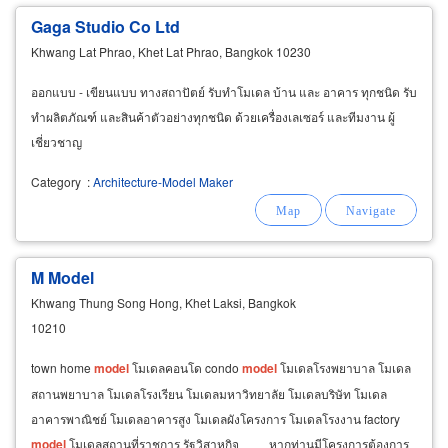
Gaga Studio Co Ltd
Khwang Lat Phrao, Khet Lat Phrao, Bangkok 10230
ออกแบบ - เขียนแบบ ทางสถาปัตย์ รับทำโมเดล บ้าน และ อาคาร ทุกชนิด รับ
ทำผลิตภัณฑ์ และสินค้าตัวอย่างทุกชนิด ด้วยเครื่องเลเซอร์ และทีมงาน ผู้
เชี่ยวชาญ
Category
:
Architecture-Model Maker
M Model
Khwang Thung Song Hong, Khet Laksi, Bangkok
10210
town home
model
โมเดลคอนโด condo
model
โมเดลโรงพยาบาล โมเดล
สถานพยาบาล โมเดลโรงเรียน โมเดลมหาวิทยาลัย โมเดลบริษัท โมเดล
อาคารพาณิชย์ โมเดลอาคารสูง โมเดลผังโครงการ โมเดลโรงงาน factory
model
โมเดลสถานที่ราชการ รัฐวิสาหกิจ หากท่านมีโครงการต้องการ