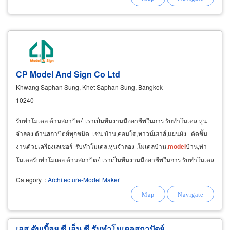
CP Model And Sign Co Ltd
Khwang Saphan Sung, Khet Saphan Sung, Bangkok
10240
รับทำโมเดล ด้านสถาปัตย์ เราเป็นทีมงานมืออาชีพในการ รับทำโมเดล หุ่น
จำลอง ด้านสถาปัตย์ทุกชนิด เช่น บ้าน,คอนโด,ทาวน์เฮาส์,แผนผัง ตัดชิ้น
งานด้วยเครื่องเลเซอร์ รับทำโมเดล,หุ่นจำลอง ,โมเดลบ้าน,
model
บ้าน,ทำ
โมเดลรับทำโมเดล ด้านสถาปัตย์ เราเป็นทีมงานมืออาชีพในการ รับทำโมเดล
หุ่นจำลอง
Category
:
Architecture-Model Maker
เอส ดับเบิ้ลยู ซี เอ็น ซี รับทำโมเดลสถาปัตย์