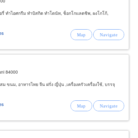
700
่ ทำไอศกรีม ทำบิสกิต ทำโดนัท, ช็อกโกแลตชิพ, ผงโกโก้,
es
ani 84000
 ขนม, อาหารไทย จีน ฝรั่ง ญี่ปุ่น ,เครื่องครัวเครื่องใช้, บรรจุ
es