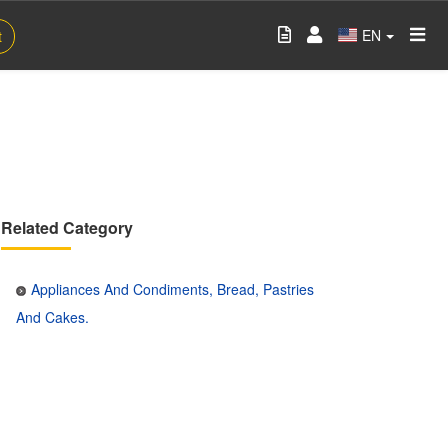
EN
t
Related Category
Appliances And Condiments, Bread, Pastries
And Cakes.