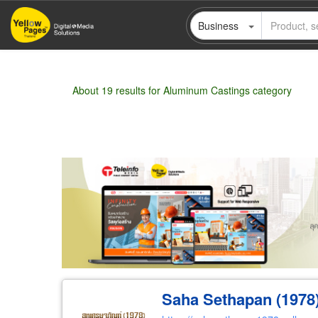
Skip
Business
to
main
content
About 19 results for Aluminum Castings category
Wholesale
Retail
Manufacturer
Deal
Saha Sethapan (1978)