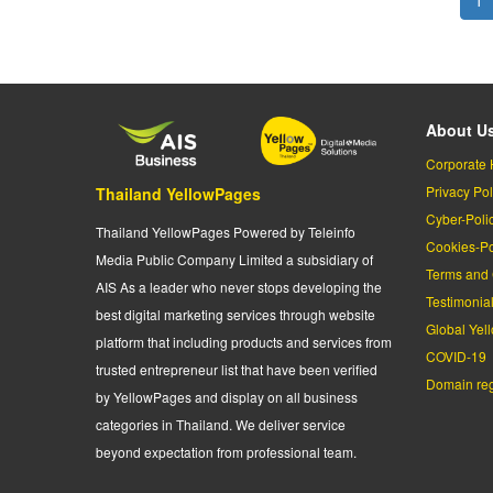
pa
About U
Corporate 
Privacy Pol
Thailand YellowPages
Cyber-Poli
Thailand YellowPages Powered by Teleinfo
Cookies-Po
Media Public Company Limited a subsidiary of
Terms and 
AIS As a leader who never stops developing the
Testimonia
best digital marketing services through website
Global Yel
platform that including products and services from
COVID-19
trusted entrepreneur list that have been verified
Domain regi
by YellowPages and display on all business
categories in Thailand. We deliver service
beyond expectation from professional team.