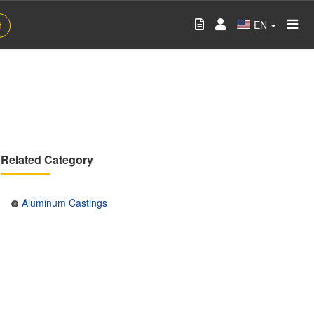
EN
t
Related Category
Aluminum Castings