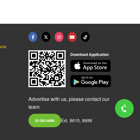
ants
Download Application
Advertise with us, please contact our
team.
Ext. 8615, 8686
02-262-8888