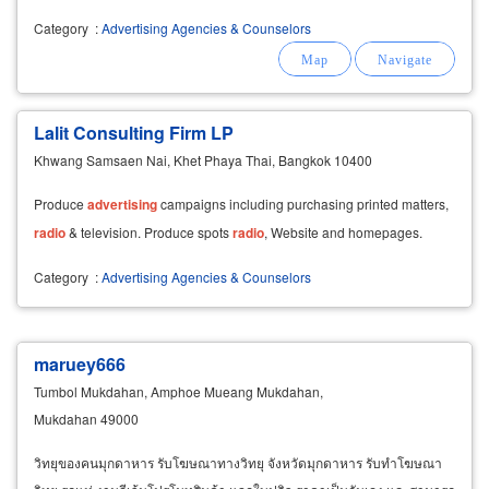
Category
:
Advertising Agencies & Counselors
Lalit Consulting Firm LP
Khwang Samsaen Nai, Khet Phaya Thai, Bangkok 10400
Produce
advertising
campaigns including purchasing printed matters,
radio
& television. Produce spots
radio
, Website and homepages.
Category
:
Advertising Agencies & Counselors
maruey666
Tumbol Mukdahan, Amphoe Mueang Mukdahan,
Mukdahan 49000
วิทยุของคนมุกดาหาร รับโฆษณาทางวิทยุ จังหวัดมุกดาหาร รับทำโฆษณา