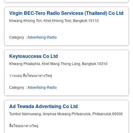
Virgin BEC-Tero Radio Servicess (Thailand) Co Ltd
Khwang Khlong Ton, Khet Khlong Toei, Bangkok 10110
Category
:
Advertising-Radio
Keytosuccess Co Ltd
Khwang Phlabphla, Khet Wang Thong Lang, Bangkok 10310
วางแผน สื่อโฆษณาทางวิทยุ
Category
:
Advertising-Radio
Ad Tewada Advertising Co Ltd
Tumbol Naimueang, Amphoe Mueang Phitsanulok, Phitsanulok 65000
สื่อโฆษณาทางวิทยุ