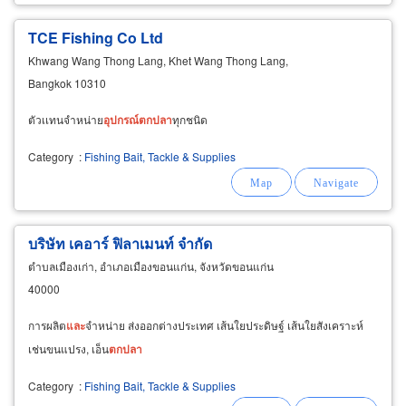
TCE Fishing Co Ltd
Khwang Wang Thong Lang, Khet Wang Thong Lang,
Bangkok 10310
ตัวเเทนจำหน่าย
อุปกรณ์
ตก
ปลา
ทุกชนิด
Category
:
Fishing Bait, Tackle & Supplies
บริษัท เคอาร์ ฟิลาเมนท์ จำกัด
ตำบลเมืองเก่า, อำเภอเมืองขอนแก่น, จังหวัดขอนแก่น
40000
การผลิต
และ
จำหน่าย ส่งออกต่างประเทศ เส้นใยประดิษฐ์ เส้นใยสังเคราะห์
เช่นขนแปรง, เอ็น
ตก
ปลา
Category
:
Fishing Bait, Tackle & Supplies