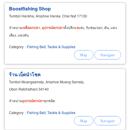
Boostfishing Shop
Tumbol Hankha, Amphoe Hanka, Chai Nat 17130
จำหน่าย
เหยื่อ
ตก
ปลา
,
อุปกรณ์
ตก
ปลา
ทั้งปลีก
และ
ส่ง, รับซ่อมรอก, คัน, แต่ง
เสียง, แต่งคัน
Category
:
Fishing Bait, Tackle & Supplies
ร้าน เบ็ดนำโชค
Tumbol Muangsamsip, Amphoe Muang Samsip,
Ubon Ratchathani 34140
จำหน่าย
อุปกรณ์
ตก
ปลา
ทุกชนิด
Category
:
Fishing Bait, Tackle & Supplies