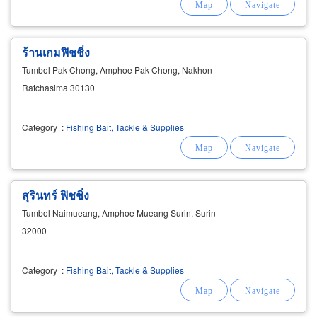
ร้านเกมฟิชชิ่ง
Tumbol Pak Chong, Amphoe Pak Chong, Nakhon
Ratchasima 30130
Category
:
Fishing Bait, Tackle & Supplies
สุรินทร์ ฟิชชิ่ง
Tumbol Naimueang, Amphoe Mueang Surin, Surin
32000
Category
:
Fishing Bait, Tackle & Supplies