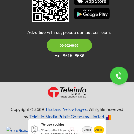
Advertise with us, please contact our team.
02-262-8888
Ext. 8615, 8686
Copyright © 2569
Thailand YellowPages.
All rights reserved
by
Teleinfo Media Public Company Limited.
We use cookies
Setting
Accept
We use cookies to improve your
experience and performance on our