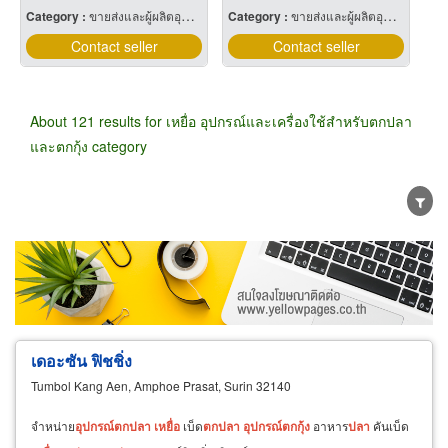
Category :
ขายส่งและผู้ผลิตอุปกรณ์และเครื่องใช้ตกปลา
Category :
ขายส่งและผู้ผลิตอุปกรณ์และเครื่องใช้ตกปลา
Contact seller
Contact seller
About 121 results for เหยื่อ อุปกรณ์และเครื่องใช้สำหรับตกปลา
และตกกุ้ง category
Wholesale
Retail
Manufacturer
Dealer
Exporter/Importer
Service Business
เดอะซัน ฟิชชิ่ง
Tumbol Kang Aen, Amphoe Prasat, Surin 32140
จำหน่าย
อุปกรณ์
ตก
ปลา
เหยื่อ
เบ็ด
ตก
ปลา
อุปกรณ์
ตก
กุ้ง
อาหาร
ปลา
คันเบ็ด