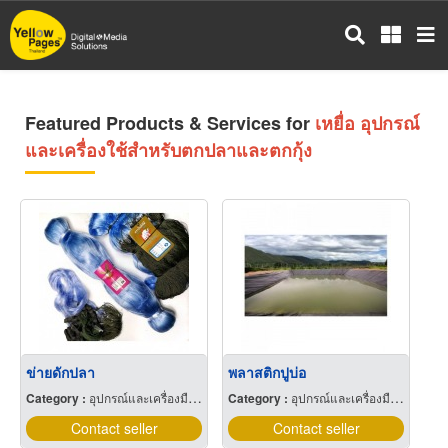
Skip
to
main
content
Featured Products & Services for
เหยื่อ อุปกรณ์
และเครื่องใช้สำหรับตกปลาและตกกุ้ง
ข่ายดักปลา
พลาสติกปูบ่อ
Category :
อุปกรณ์และเครื่องมือประมง
Category :
อุปกรณ์และเครื่องมือเกษตรกรรม
Contact seller
Contact seller