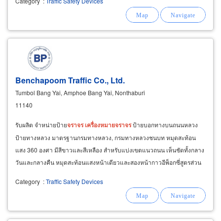
Category
:
Traffic Safety Devices
บอกทาง รับติดตั้งหมอนกันล้อคอนกรีตและยาง ติด
ตั้งหมอนกันล้อลานจอดรถ
Benchapoom Traffic Co., Ltd.
Tumbol Bang Yai, Amphoe Bang Yai, Nonthaburi
11140
รับผลิต จำหน่ายป้าย
จราจร
เครื่องหมาย
จราจร
ป้ายบอกทางบนถนนหลวง
ป้ายทางหลวง มาตรฐานกรมทางหลวง, กรมทางหลวงชนบท หมุดสะท้อน
แสง 360 องศา มีสีขาวและสีเหลือง สำหรับแบ่งเขตแนวถนน เห็นชัดทั้งกลาง
วันและกลางคืน หมุดสะท้อนแสงหน้าเดียวและสองหน้ากาวอีพ็อกซี่สูตรส่วน
ผสม A และ B โรงงานผลิตจำหน่ายอุปกรณ์ตีเส้น
จราจร
Category
:
Traffic Safety Devices