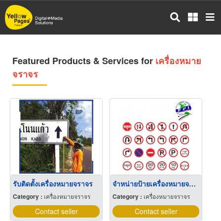
Skip
to
main
content
Featured Products & Services for
เครื่องหมาย
จราจร
รับติดตั้งเครื่องหมายจราจร
จำหน่ายป้ายเครื่องหมายจราจรและอุปกรณ์ความปลอดภัยบนถนนน
Category :
เครื่องหมายจราจร
Category :
เครื่องหมายจราจร
Contact seller
Contact seller