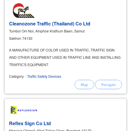
Cleanozone Traffic (Thailand) Co Ltd
Tumbol Om Noi, Amphoe Krathum Baen, Samut
Sakhon 74130
A MANUFACTURE OF COLOR USED IN TRAFFIC, TRAFFIC SIGN
AND OTHER EQUIPMENT USED IN TRAFFIC LINE AND INSTALLING
TRAFFIC'S EQUIPMENT.
Category
:
Traffic Safety Devices
Reflex Sign Co Ltd
Khwang Chimpli, Khet Taling Chan, Bangkok 10170