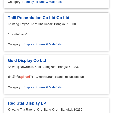
Category
:
Display Fixtures & Materials
Thiti Presentation Co Ltd Co Ltd
Khwang Latyao, Khet Chatuchak, Bangkok 10900
รับทำพีเซ้นเทชั่น
Category
:
Display Fixtures & Materials
Gold Display Co Ltd
Khwang Nawamin, Khet Buengkum, Bangkok 10230
นำเข้าสื่อ
อุปกรณ์
โฆษณาแบบพกพา xstand, rollup, pop up
Category
:
Display Fixtures & Materials
Red Star Display LP
Khwang Tha Raeng, Khet Bang Khen, Bangkok 10230