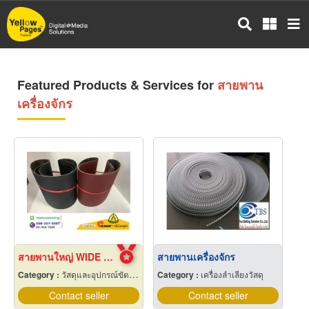
Skip
to
main
content
Featured Products & Services for
สายพาน
เครื่องจักร
สายพานใหญ่ WIDE BELT
สายพานเครื่องจักร
Category :
วัสดุและอุปกรณ์ขัดและฝน
Category :
เครื่องลำเลียงวัสดุ
Contact seller
Contact seller