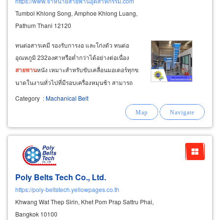
https://www.จำหน่ายสายพานอุตสาหกรรม.com
Tumbol Khlong Song, Amphoe Khlong Luang,
Pathum Thani 12120
ทนต่อสารเคมี รองรับการงอ และโก่งตัว ทนต่อ
อุณหภูมิ 232องศาหรือต่ำกว่าได้อย่างต่อเนื่อง
สายพาน
หนัง เหมาะสำหรับขับเคลื่อนมอเตอร์ทุกข
นาดในงานทั่วไปที่มีรอบเครื่องหมุนช้า สามารถ
ใช้ได้กับ
เครื่องจักร
ที่มีแรงฉุดสูง มอเตอร์ และพูเล่ย์
Category
:
Machanical Belt
ขนาดใหญ่ใช้งานได้ดีกับงานจุดที่ต้องสัมผัสกับ
น้ำมัน
Poly Belts Tech Co., Ltd.
https://poly-beltstech.yellowpages.co.th
Khwang Wat Thep Sirin, Khet Pom Prap Sattru Phai,
Bangkok 10100