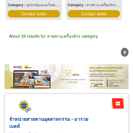
Category :
อุปกรณ์และอะไหล่เครื่องลำเลียง
Category :
สายพาน เครื่องจักรและเครื่องยนต์
Contact seller
Contact seller
About 39 results for สายพานเครื่องจักร category
Wholesale
Retail
Manufacturer
Dealer
Exporter/Importer
Service Business
จำหน่ายสายพานอุตสาหกรรม - มารวย
เบลท์