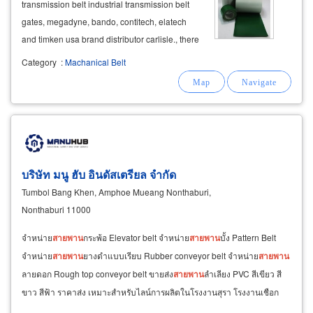
transmission belt industrial transmission belt
gates, megadyne, bando, contitech, elatech
and timken usa brand distributor carlisle., there
are stocks of industrial belts of all specifications
Category
:
Machanical Belt
ready to be delivered. made to order industrial
belts of various
บริษัท มนู ฮับ อินดัสเตรียล จำกัด
Tumbol Bang Khen, Amphoe Mueang Nonthaburi,
Nonthaburi 11000
จำหน่าย
สายพาน
กระพ้อ Elevator belt จำหน่าย
สายพาน
บั้ง Pattern Belt
จำหน่าย
สายพาน
ยางดำแบบเรียบ Rubber conveyor belt จำหน่าย
สายพาน
ลายดอก Rough top conveyor belt ขายส่ง
สายพาน
ลำเลียง PVC สีเขียว สี
ขาว สีฟ้า ราคาส่ง เหมาะสำหรับไลน์การผลิตในโรงงานสุรา โรงงานเชือก
ไนลอน โรงงานผลิตภัณฑ์ไม้