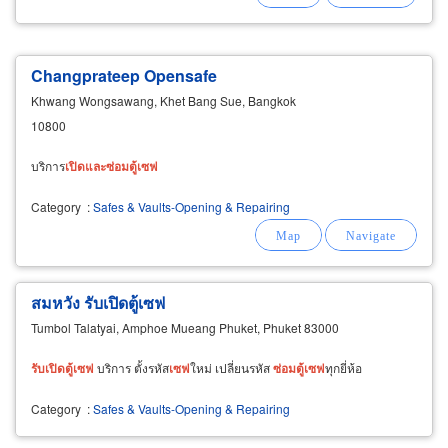
Changprateep Opensafe
Khwang Wongsawang, Khet Bang Sue, Bangkok
10800
บริการ
เปิด
และ
ซ่อม
ตู้
เซฟ
Category
:
Safes & Vaults-Opening & Repairing
สมหวัง รับเปิดตู้เซฟ
Tumbol Talatyai, Amphoe Mueang Phuket, Phuket 83000
รับ
เปิด
ตู้
เซฟ
บริการ ตั้งรหัส
เซฟ
ใหม่ เปลี่ยนรหัส
ซ่อม
ตู้
เซฟ
ทุกยี่ห้อ
Category
:
Safes & Vaults-Opening & Repairing