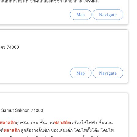
อมติดรถยนต์ ขาดันกล่องพิซซ่า เสาอากาศโทรทัศน์
าคร 74000
 Samut Sakhon 74000
พลาสติก
ทุกชนิด เช่น ชิ้นส่วน
พลาสติก
เครื่องใช้ไฟฟ้า ชิ้นส่วน
ฑ์
พลาสติก
ลูกล้อรางลิ้นชัก ของเล่นเด็ก โคมไฟตั้งโต๊ะ โคมไฟ