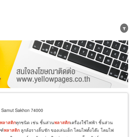
er
Exporter/Importer
Service Business
 Samut Sakhon 74000
พลาสติก
ทุกชนิด เช่น ชิ้นส่วน
พลาสติก
เครื่องใช้ไฟฟ้า ชิ้นส่วน
ฑ์
พลาสติก
ลูกล้อรางลิ้นชัก ของเล่นเด็ก โคมไฟตั้งโต๊ะ โคมไฟ