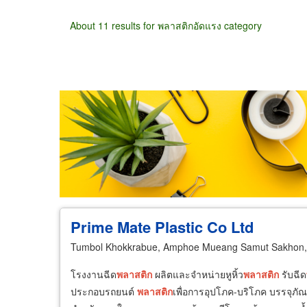
About 11 results for พลาสติกอัดแรง category
Wholesale
Retail
Manufacturer
Deal
Prime Mate Plastic Co Ltd
Tumbol Khokkrabue, Amphoe Mueang Samut Sakhon,
โรงงานฉีด
พลาสติก
ผลิตและจำหน่ายหูหิ้ว
พลาสติก
รับฉีด
ประกอบรถยนต์
พลาสติก
เพื่อการอุปโภค-บริโภค บรรจุภัณ