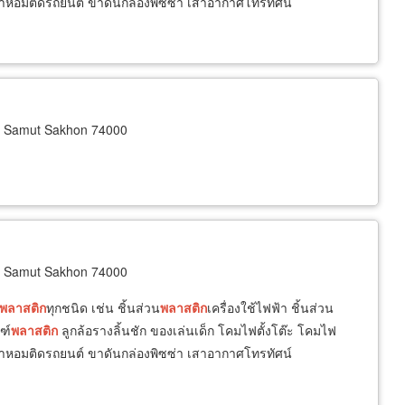
อมติดรถยนต์ ขาดันกล่องพิซซ่า เสาอากาศโทรทัศน์
 Samut Sakhon 74000
 Samut Sakhon 74000
พลาสติก
ทุกชนิด เช่น ชิ้นส่วน
พลาสติก
เครื่องใช้ไฟฟ้า ชิ้นส่วน
ฑ์
พลาสติก
ลูกล้อรางลิ้นชัก ของเล่นเด็ก โคมไฟตั้งโต๊ะ โคมไฟ
อมติดรถยนต์ ขาดันกล่องพิซซ่า เสาอากาศโทรทัศน์