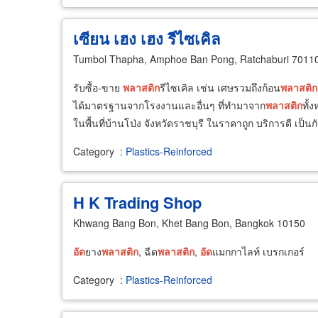
เซียน เฮง เฮง รีไซเคิล
Tumbol Thapha, Amphoe Ban Pong, Ratchaburi 7011
รับซื้อ-ขาย
พลาสติก
รีไซเคิล เช่น เศษรวมถึงก้อน
พลาสติก
ได้มาตรฐานจากโรงงานและอื่นๆ ที่ทำมาจาก
พลาสติก
ทั้
ในพื้นที่บ้านโป่ง จังหวัดราชบุรี ในราคาถูก บริการดี เป็นกัน
Category
:
Plastics-Reinforced
H K Trading Shop
Khwang Bang Bon, Khet Bang Bon, Bangkok 10150
อัด
ยาง
พลาสติก
, ฉีด
พลาสติก
,
อัด
แมกกาไลท์ เบรกเกอร์
Category
:
Plastics-Reinforced