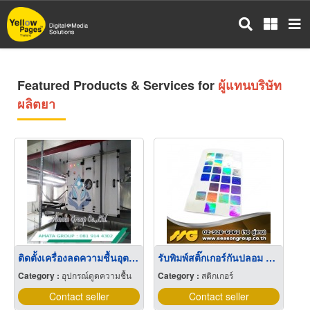
Skip
to
main
content
Featured Products & Services for
ผู้แทนบริษัท
ผลิตยา
ติดตั้งเครื่องลดความชื้นอุตสาหกรรมยา
รับพิมพ์สติ๊กเกอร์กันปลอม วอยด์รับประกัน
Category :
อุปกรณ์ดูดความชื้น
Category :
สติกเกอร์
Contact seller
Contact seller