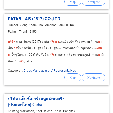
PATAR LAB (2517) CO.,LTD.
Tumbol Bueng Kham Phoi, Amphoe Lam Luk Ka,
Pathum Thani 12150
บริษัท
พาตาร์แลบ (2517) จำกัด
ผลิต
ยา
แผนปัจจุบัน จัดจำหน่าย มีกลุ่ม
ยา
เม็ด
ยา
น้ำ ยาครีม แคปซูลแข็ง แคปซูลนิ่ม สินค้าหลักเป็นกลุ่มวิตามิน
ผลิต
ยา
อื่นๆ อีกกว่า 100 ตำรับ รับจ้าง
ผลิต
ตามความต้องการของลูกค้า ตาม
ยา
ที่
มีทะเบียน
ยา
ถูกต้อง
Category
:
Drugs Manufacturers' Representatives
บริษัท แบ็กซ์เตอร์ เมนูแฟคเจอริ่ง
(ประเทศไทย) จำกัด
Khwang Makkasan, Khet Ratcha Thewi, Bangkok