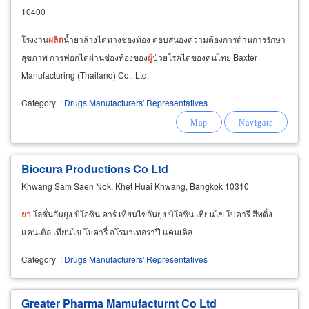
10400
โรงงาน
ผลิต
น้ำยาล้างไตทางช่องท้อง ตอบสนองความต้องการด้านการรักษา
สุขภาพ การฟอกไตผ่านช่องท้องของ
ผู้
ป่วยโรคไตของคนไทย Baxter
Manufacturing (Thailand) Co., Ltd.
Category
:
Drugs Manufacturers' Representatives
Biocura Productions Co Ltd
Khwang Sam Saen Nok, Khet Huai Khwang, Bangkok 10310
ยา
โลชั่นกันยุง บิโอซิน-อาร์ เทียนไขกันยุง บิโอซิน เทียนไข โบคารี ฮีทติ้ง
แคนเดิล เทียนไข โบคารี่ อโรมาเทอราปี แคนเดิล
Category
:
Drugs Manufacturers' Representatives
Greater Pharma Mamufacturnt Co Ltd