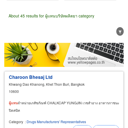
About 45 results for ผู้แทนบริษัทผลิตยา category
Wholesale
Retail
Manufacturer
Dealer
Exporter/Importer
Service Business
Charoon Bhesaj Ltd
Khwang Dao Khanong, Khet Thon Buri, Bangkok
10600
ผู้
แทน
จำหน่ายเภสัชภัณฑ์ CHALKCAP YUNGJIN เวชสำอาง อาหารภาชนะ
ปิดสนิท
Category
:
Drugs Manufacturers' Representatives