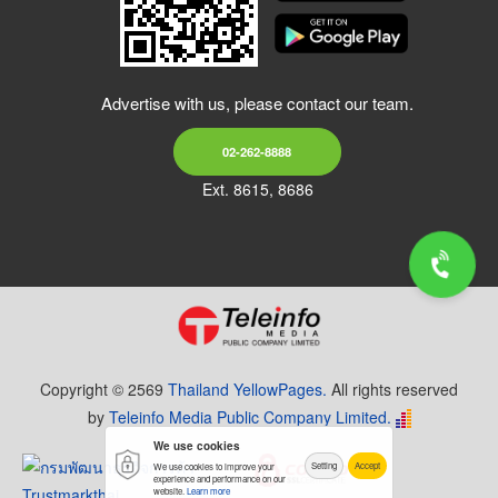
Advertise with us, please contact our team.
02-262-8888
Ext. 8615, 8686
Copyright © 2569
Thailand YellowPages.
All rights reserved
by
Teleinfo Media Public Company Limited.
We use cookies
Setting
Accept
We use cookies to improve your
experience and performance on our
website.
Learn more