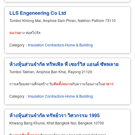
LLS Engeneering Co Ltd
Tumbol Khlong Mai, Amphoe Sam Phran, Nakhon Pathom 73110
ฉนวน
ยาง ท่อสไปรัล
Category
:
Insulation Contractors-Home & Building
ห้างหุ้นส่วนจำกัด ทริพเพิล พี เซอร์วิส แอนด์ ซัพพลาย
Tumbol Takhan, Amphoe Ban Khai, Rayong 21120
การเตรียมสถานที่ก่อสร้าง รับ
ติด
ตั้ง
ฉนวน
กับความร้อนภายใน
อาคาร
Category
:
Insulation Contractors-Home & Building
ห้างหุ้นส่วนจำกัด ทรัพย์วรา วิศวกรรม 1995
Khwang Bang Khunsi, Khet Bangkok Noi, Bangkok 10700
รับ
เหมา
ติด
ตั้ง
ฉนวน
กันความร้อน ประเภท Lock wool,Gof wool