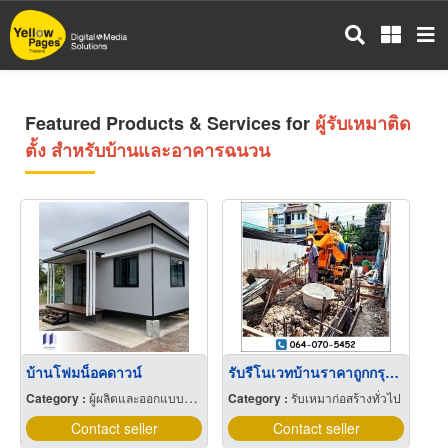
Skip
to
main
content
Featured Products & Services for
ผู้รับเหมาติด
ตั้ง สำหรับบ้านและอาคารฉนวน
บ้านโฟมน็อคดาวน์
รับรีโนเวทบ้านราคาถูกกรุงเทพฯ
Category :
ผู้ผลิตและออกแบบติดตั้งห้องเย็น
Category :
รับเหมาก่อสร้างทั่วไป
Contact seller
Contact seller