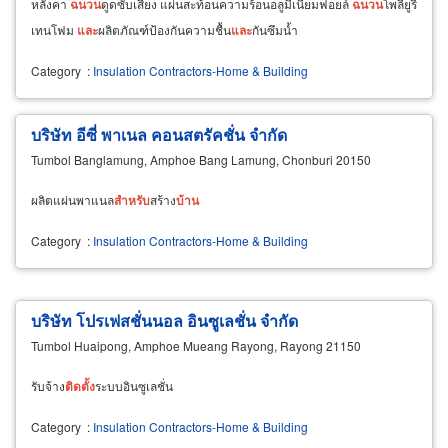
หลังคา
ฉนวน
ดูดซับเสียง แผ่นสะท้อนความร้อนอลูมีเนียมฟอยล์
ฉนวน
โพลียูรี
เทนโฟม
และ
ผลิตภัณฑ์ป้องกันความชื้น
และ
กันซึมน้ำ
Category
:
Insulation Contractors-Home & Building
บริษัท อีซี่ พาเนล คอนสตรัคชั่น จำกัด
Tumbol Banglamung, Amphoe Bang Lamung, Chonburi 20150
ผลิตแผ่นพาแนล
สำหรับ
สร้าง
บ้าน
Category
:
Insulation Contractors-Home & Building
บริษัท โปรเฟสชั่นนอล อินซูเลชั่น จำกัด
Tumbol Huaipong, Amphoe Mueang Rayong, Rayong 21150
รับจ้าง
ติด
ตั้ง
ระบบอินซูเลชั่น
Category
:
Insulation Contractors-Home & Building