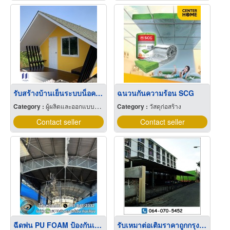
รับสร้างบ้านเย็นระบบน็อคดาวน์
ฉนวนกันความร้อน SCG
Category :
ผู้ผลิตและออกแบบติดตั้งห้องเย็น
Category :
วัสดุก่อสร้าง
Contact seller
Contact seller
ฉีดพ่น PU FOAM ป้องกันเหล็กไม่ให้เป็นสนิม ยืดอายุการใช้งาน
รับเหมาต่อเติมราคาถูกกรุงเทพฯ