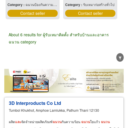
Category :
ฉนวนป้องกันความร้อนและความเย็น
Category :
รับเหมาก่อสร้างทั่วไป
Contact seller
Contact seller
About 6 results for ผู้รับเหมาติดตั้ง สำหรับบ้านและอาคาร
ฉนวน category
Wholesale
Retail
Manufacturer
Dealer
Exporter/Importer
Service Business
3D Interproducts Co Ltd
Tumbol Khukhot, Amphoe Lamlukka, Pathum Thani 12130
ผลิต
และ
จัดจำหน่ายผลิตภัณฑ์
ฉนวน
กันความร้อน
ฉนวน
ใยแก้ว
ฉนวน