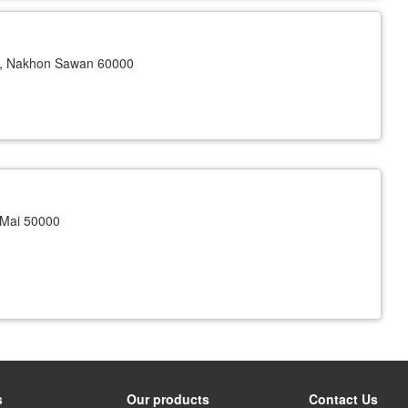
, Nakhon Sawan 60000
 Mai 50000
s
Our products
Contact Us