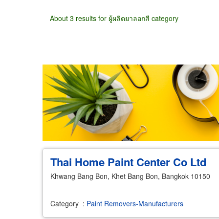
About 3 results for ผู้ผลิตยาลอกสี category
Wholesale
Retail
Manufacturer
Deal
Thai Home Paint Center Co Ltd
Khwang Bang Bon, Khet Bang Bon, Bangkok 10150
Category
:
Paint Removers-Manufacturers