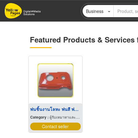
Skip
Business
to
main
content
Featured Products & Services 
พ่นชิ้นงานโลหะ พ่นสี พ่นสีฝุ่น เคลือบสีฝุ่น สีอีพ๊อกซี่
Category :
ผู้รับเหมาทาและพ่นสี
Contact seller