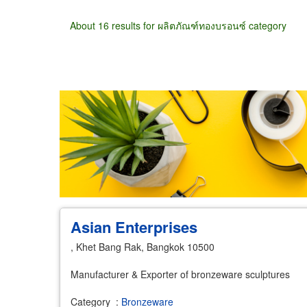
About 16 results for ผลิตภัณฑ์ทองบรอนซ์ category
Wholesale
Retail
Manufacturer
Deal
Asian Enterprises
, Khet Bang Rak, Bangkok 10500
Manufacturer & Exporter of bronzeware sculptures
Category
:
Bronzeware