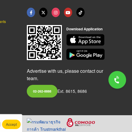
ants
Download Application
Advertise with us, please contact our
team.
Ext. 8615, 8686
02-262-8888
Accept
.