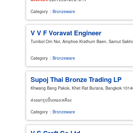
Category
:
Bronzeware
V V F Voravat Engineer
Tumbol Om Noi, Amphoe Krathum Baen, Samut Sakh
Category
:
Bronzeware
Supoj Thai Bronze Trading LP
Khwang Bang Pakok, Khet Rat Burana, Bangkok 1014
ส่งออกรูปปั้นทองเหลือง
Category
:
Bronzeware