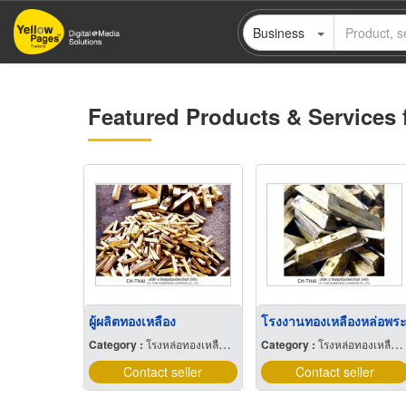
Skip
Business
to
main
content
Featured Products & Services 
ผู้ผลิตทองเหลือง
โรงงานทองเหลืองหล่อพร
Category :
โรงหล่อทองเหลือง บรอนซ์ อลูมิเนียมและแมกนีเซียม
Category :
โรงหล่อทองเหลือง บรอนซ์ อลูมิเนียมและแมกนีเซียม
Contact seller
Contact seller