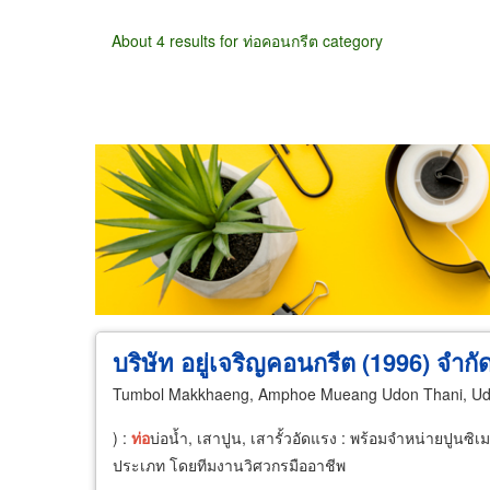
About 4 results for ท่อคอนกรีต category
Wholesale
Retail
Manufacturer
Deal
บริษัท อยู่เจริญคอนกรีต (1996) จำกั
Tumbol Makkhaeng, Amphoe Mueang Udon Thani, Ud
) :
ท่อ
บ่อน้ำ, เสาปูน, เสารั้วอัดแรง : พร้อมจำหน่ายปูนซิ
ประเภท โดยทีมงานวิศวกรมืออาชีพ