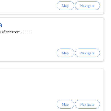
ต
ครศรีธรรมราช 80000