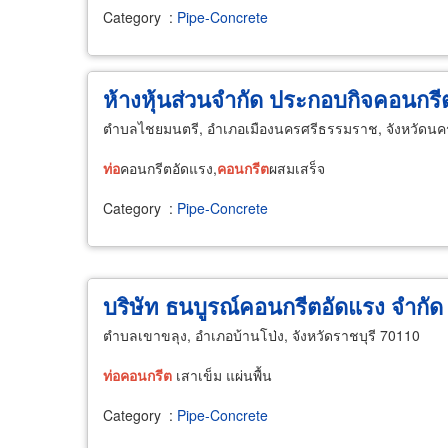
Category
:
Pipe-Concrete
ห้างหุ้นส่วนจำกัด ประกอบกิจคอนกรี
ตำบลไชยมนตรี, อำเภอเมืองนครศรีธรรมราช, จังหวัดน
ท่อ
คอนกรีตอัดแรง,
คอนกรีต
ผสมเสร็จ
Category
:
Pipe-Concrete
บริษัท ธนบูรณ์คอนกรีตอัดแรง จำกัด
ตำบลเขาขลุง, อำเภอบ้านโป่ง, จังหวัดราชบุรี 70110
ท่อ
คอนกรีต
เสาเข็ม แผ่นพื้น
Category
:
Pipe-Concrete