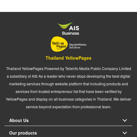
Thailand YellowPages
Thailand YellowPages Powered by Teleinfo Media Public Company Limited
a subsidiary of AIS As a leader who never stops developing the best digital
marketing services through website platform that including products and
services from trusted entrepreneur list that have been verified by
YellowPages and display on all business categories in Thailand. We deliver
service beyond expectation from professional team.
About Us
Our products