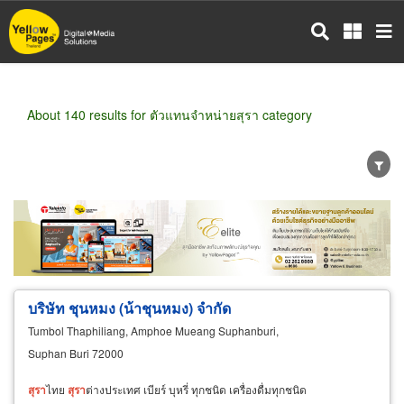
Skip
to
main
content
About 140 results for ตัวแทนจำหน่ายสุรา category
Wholesale
Retail
Manufacturer
Dealer
Exporter/Importer
Service Business
บริษัท ชุนหมง (น้าชุนหมง) จำกัด
Tumbol Thaphiliang, Amphoe Mueang Suphanburi,
Suphan Buri 72000
สุรา
ไทย
สุรา
ต่างประเทศ เบียร์ บุหรี่ ทุกชนิด เครื่องดื่มทุกชนิด