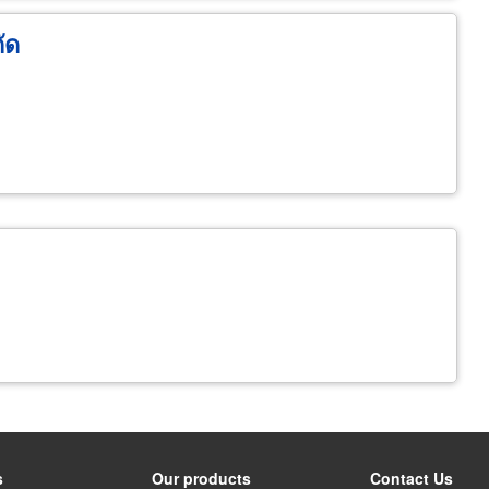
ัด
s
Our products
Contact Us