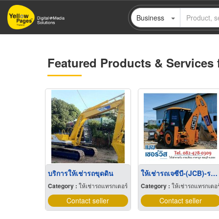
Skip
Business
to
main
content
Featured Products & Services 
บริการให้เช่ารถขุดดิน
ให้เช่ารถเจซีบี-(JCB)-ระยอง
Category :
ให้เช่ารถแทรกเตอร์
Category :
ให้เช่ารถแทรกเตอร
Contact seller
Contact seller