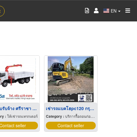
EN
t
รถเฮี้ยบรับจ้าง ศรีราชา ชลบุรี-ระยอง
เช่ารถแบคโฮpc120 กรุงเทพ
ry :
ให้เช่ารถแทรกเตอร์
Category :
บริการรื้อถอนก่อสร้าง
Contact seller
Contact seller