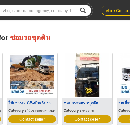
More Conten
for
ซ่อมรถขุดดิน
ให้เช่ารถJCB-สำหรับงานขุดตัก-ระยอง
ซ่อมกระจกรถขุดตัก
์
Category :
ให้เช่ารถแทรกเตอร์
Category :
กระจกรถ
Catego
Contact seller
Contact seller