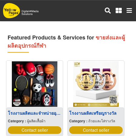
Skip
to
main
content
Featured Products & Services for
ขายส่งและผู้
ผลิตอุปกรณ์กีฬา
โรงงานผลิตและจำหน่ายอุปกรณ์กีฬา
โรงงานผลิตเหรียญรางวัล
Category :
ผู้ผลิตเสื้อผ้า
Category :
ถ้วยและโล่รางวัล
Contact seller
Contact seller