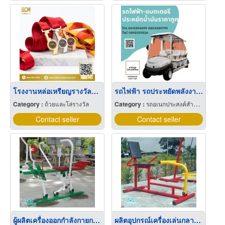
โรงงานหล่อเหรียญรางวัลราคาถูก
รถไฟฟ้า รถประหยัดพลังงาน ราคาถูกที่สุด
Category :
ถ้วยและโล่รางวัล
Category :
รถอเนกประสงค์สำหรับสนามกอล์ฟ
Contact seller
Contact seller
ผู้ผลิตเครื่องออกกำลังกายกลางแจ้ง
ผลิตอุปกรณ์เครื่องเล่นกลางแจ้ง,สนามกีฬากลางแจ้งนนทบุรี