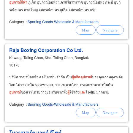
อุปกรณ์
กีฬา
ภูเก็ต อุปกรณ์อปพร นครศรีธรรมราช อุปกรณ์อปพร กระบี่ อุปก
รณ์อปพร หาดใหญ่ อุปกรณ์อปพร ภูเก็ต อุปกรณ์อปพร ตรัง
Category
:
Sporting Goods-Wholesale & Manufacturers
Raja Boxing Corporation Co Ltd.
Khwang Taling Chan, Khet Taling Chan, Bangkok
10170
บริษัท ราชาบ็อคซิ่ง คอโปเรชั่น จำกัด เป็น
ผู้
ผลิต
อุปกรณ์
มวยคุณภาพสูงระดับ
โลก ไม่ว่าจะเป็น นวมชกมวย, กางเกงมวยไทย, กระสบชกมวย เป็นต้น
อุปกรณ์
ของเราได้รับการยอมรับจากทั้ง
ผู้
ใช้จริง
และ
โรงยิม มากมาย
Category
:
Sporting Goods-Wholesale & Manufacturers
โนวาสปอร์ต แอนด์ ดีไซน์