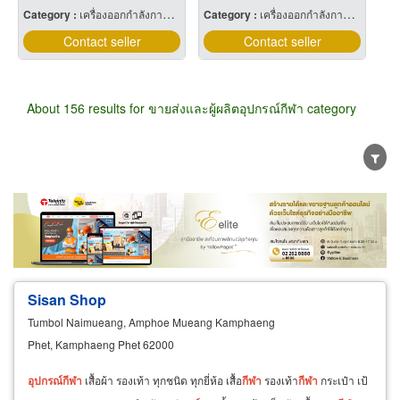
Category :
เครื่องออกกำลังกายกลางแจ้ง
Category :
เครื่องออกกำลังกายกลางแจ้ง
Contact seller
Contact seller
About 156 results for ขายส่งและผู้ผลิตอุปกรณ์กีฬา category
Wholesale
Retail
Manufacturer
Dealer
Exporter/Importer
Service Business
Sisan Shop
Tumbol Naimueang, Amphoe Mueang Kamphaeng
Phet, Kamphaeng Phet 62000
อุปกรณ์
กีฬา
เสื้อผ้า รองเท้า ทุกชนิด ทุกยี่ห้อ เสื้อ
กีฬา
รองเท้า
กีฬา
กระเป๋า เป้