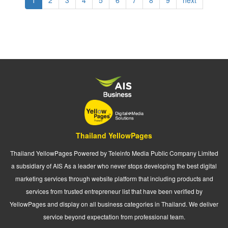
page
page
Thailand YellowPages
Thailand YellowPages Powered by Teleinfo Media Public Company Limited
a subsidiary of AIS As a leader who never stops developing the best digital
marketing services through website platform that including products and
services from trusted entrepreneur list that have been verified by
YellowPages and display on all business categories in Thailand. We deliver
service beyond expectation from professional team.