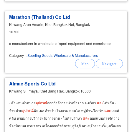
Marathon (Thailand) Co Ltd
Khwang Arun Amarin, Khet Bangkok Noi, Bangkok
10700
a manufacturer in wholesale of sport equipment and exercise set
Category
:
Sporting Goods-Wholesale & Manufacturers
Almac Sports Co Ltd
Khwang Si Phaya, Khet Bang Rak, Bangkok 10500
- ตัวแทนจำหน่าย
อุปกรณ์
ออกกำลังกายนำเข้าจาก อเมริกา
และ
ไต้หวัน -
จำหน่าย
อุปกรณ์
ฟิตเนส สำหรับ โรงแรม คอนโด หมู่บ้าน รีสอร์ท
และ
เฮลท์
คลับ พร้อมการบริการหลังการขาย - ให้คำปรึกษา
และ
ออกแบบการจัดวาง
ห้องฟิตเนส ครบวงจร เครื่องออกกำลังกาย,ลู่วิ่ง,ฟิตเนส,จักรยานวิ่ง,เครื่องยก