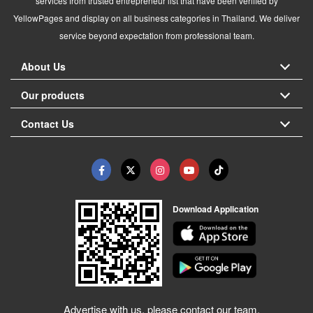
services from trusted entrepreneur list that have been verified by
YellowPages and display on all business categories in Thailand. We deliver
service beyond expectation from professional team.
About Us
Our products
Contact Us
Download Application
Advertise with us, please contact our team.