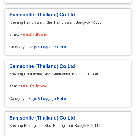
Samsonite (Thailand) Co Ltd
Khwang Pathumwan, Khet Pathumwan, Bangkok 10330
จำหน่าย
กระเป๋า
เดิน
ทาง
Category
:
Bags & Luggage-Retail
Samsonite (Thailand) Co Ltd
Khwang Chatuchak, Khet Chatuchak, Bangkok 10330
จำหน่าย
กระเป๋า
เดิน
ทาง
Category
:
Bags & Luggage-Retail
Samsonite (Thailand) Co Ltd
Khwang Khlong Ton, Khet Khlong Toei, Bangkok 10110