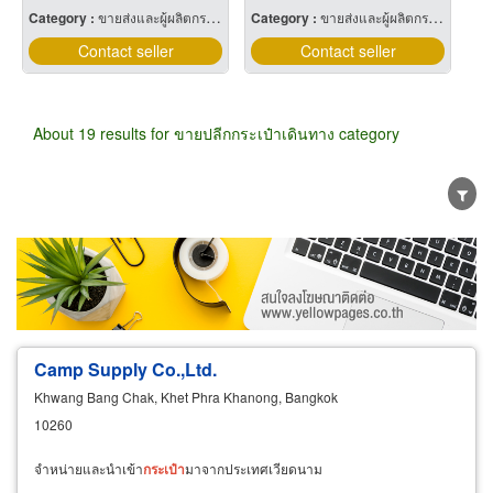
Category :
ขายส่งและผู้ผลิตกระเป๋าเดินทาง
Category :
ขายส่งและผู้ผลิตกระเป๋าเดินทาง
Contact seller
Contact seller
About 19 results for ขายปลีกกระเป๋าเดินทาง category
Wholesale
Retail
Manufacturer
Dealer
Exporter/Importer
Service Business
Camp Supply Co.,Ltd.
Khwang Bang Chak, Khet Phra Khanong, Bangkok
10260
จำหน่ายและนำเข้า
กระเป๋า
มาจากประเทศเวียดนาม