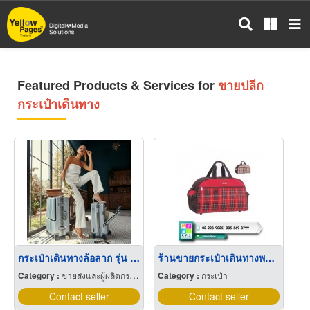
Skip
to
main
content
Featured Products & Services for
ขายปลีก
กระเป๋าเดินทาง
กระเป๋าเดินทางล้อลาก รุ่น Functional (ฟังก์ชั่นแนล)
ร้านขายกระเป๋าเดินทางพร้อมโลโก้
Category :
ขายส่งและผู้ผลิตกระเป๋าเดินทาง
Category :
กระเป๋า
Contact seller
Contact seller