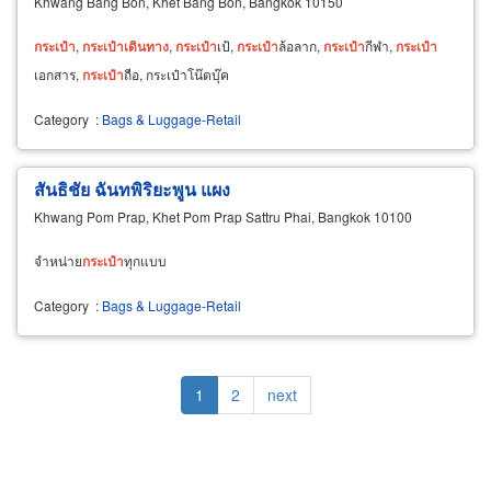
Khwang Bang Bon, Khet Bang Bon, Bangkok 10150
กระเป๋า
,
กระเป๋า
เดิน
ทาง
,
กระเป๋า
เป้,
กระเป๋า
ล้อลาก,
กระเป๋า
กีฬา,
กระเป๋า
เอกสาร,
กระเป๋า
ถือ, กระเป๋าโน๊ตบุ๊ค
Category
:
Bags & Luggage-Retail
สันธิชัย ฉันทพิริยะพูน แผง
Khwang Pom Prap, Khet Pom Prap Sattru Phai, Bangkok 10100
จำหน่าย
กระเป๋า
ทุกแบบ
Category
:
Bags & Luggage-Retail
Pagination
Current
1
Page
2
Next
next
page
page