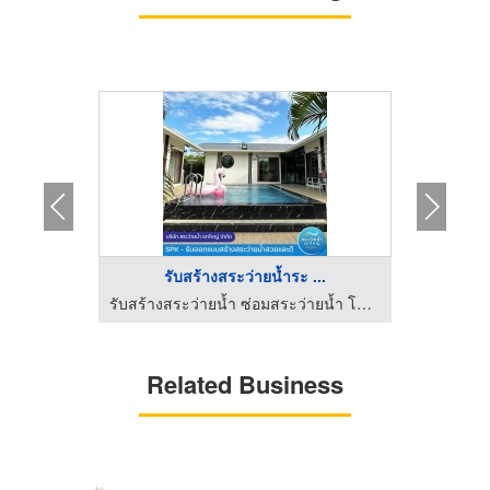
...
รับสร้างสระว่ายน้ำระ ...
ที่พักสัมมนา ชะอำ - โรงแรมลองบีช ชะอำ
รับสร้างสระว่ายน้ำ ซ่อมสระว่ายน้ำ โคราช - SPK
Related Business