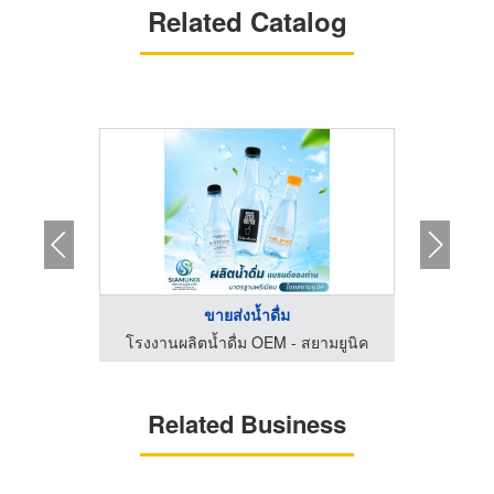
Related Catalog
..
ขายส่งน้ำดื่ม
ามยูนิค
โรงงานผลิตน้ำดื่ม OEM - สยามยูนิค
โรงงาน
Related Business