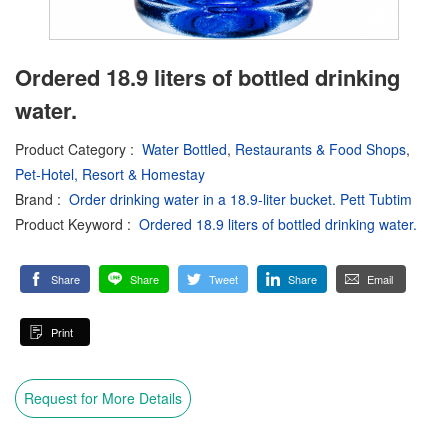
Ordered 18.9 liters of bottled drinking
water.
Product Category
:
Water Bottled
,
Restaurants & Food Shops
,
Pet-Hotel, Resort & Homestay
Brand
:
Order drinking water in a 18.9-liter bucket. Pett Tubtim
Product Keyword
:
Ordered 18.9 liters of bottled drinking water.
Share
Share
Tweet
Share
Email
Print
Request for More Details