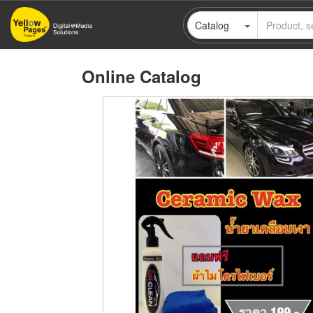
Skip
Catalog
to
main
content
Online Catalog