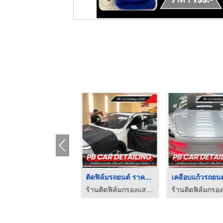
ติดฟิล์มใสกันรอย TPU ...
ติดฟิล์มรถยนต์ ราคาถ ...
ร้านติดฟิล์มกรองแสง เคลือบแก้ว ฟิล์มใสกันรอย รังสิต
ร้านติดฟิล์มกรองแสง เคลือบแก้ว ฟิล์มใสกันรอย รังสิต