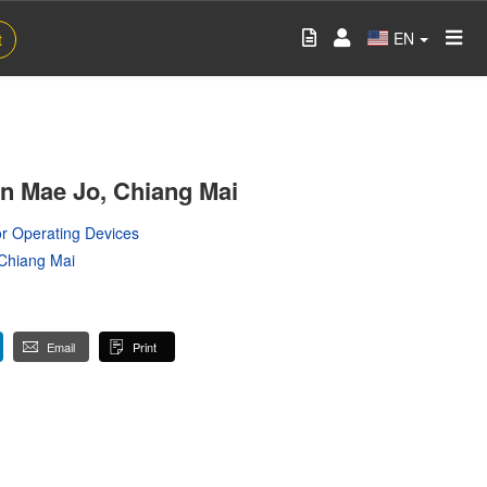
EN
t
 in Mae Jo, Chiang Mai
r Operating Devices
Chiang Mai
Email
Print