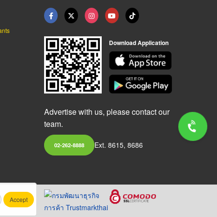
ants
Download Application
Advertise with us, please contact our
team.
Ext. 8615, 8686
02-262-8888
Accept
.