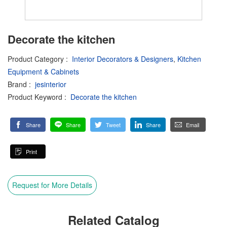
Decorate the kitchen
Product Category
:
Interior Decorators & Designers
,
Kitchen
Equipment & Cabinets
Brand
:
jesinterior
Product Keyword
:
Decorate the kitchen
Share
Share
Tweet
Share
Email
Print
Request for More Details
Related Catalog